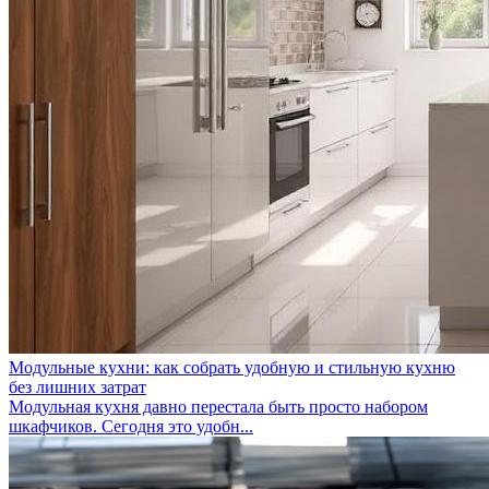
Модульные кухни: как собрать удобную и стильную кухню
без лишних затрат
Модульная кухня давно перестала быть просто набором
шкафчиков. Сегодня это удобн...