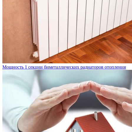
Мощность 1 секции биметаллических радиаторов отопления