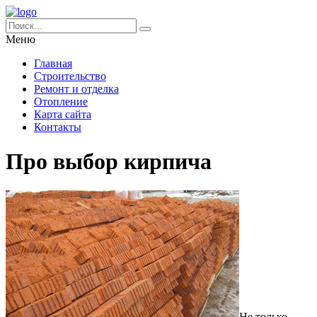
Меню
Главная
Строительство
Ремонт и отделка
Отопление
Карта сайта
Контакты
Про выбор кирпича
Не только