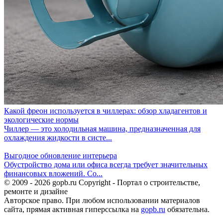
Какой фреон используется в чиллерах: обзор хладагентов и
экологические нормы
Чиллер — это холодильная машина, предназначенная для
охлаждения жидкости в систе...
Выгодное обновление интерьера
Обустройство дома или офиса всегда требует значительных
финансовых вложений. Со...
© 2009 - 2026 gopb.ru Copyright - Портал о строительстве,
ремонте и дизайне
Авторское право. При любом использовании материалов
сайта, прямая активная гиперссылка на
gopb.ru
обязательна.