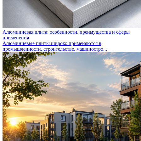
Алюминиевая плита: особенности, преимущества и сферы
применения
Алюминиевые плиты широко применяются в
промышленности, строительстве, машиностро...