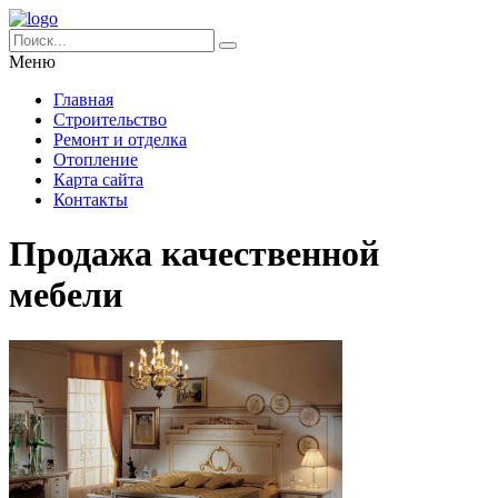
Меню
Главная
Строительство
Ремонт и отделка
Отопление
Карта сайта
Контакты
Продажа качественной
мебели