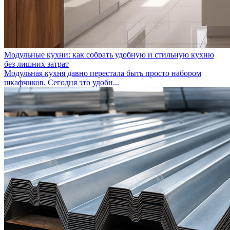
Модульные кухни: как собрать удобную и стильную кухню
без лишних затрат
Модульная кухня давно перестала быть просто набором
шкафчиков. Сегодня это удобн...