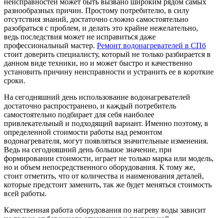
неисправностей может быть вызвано широким рядом самых
разнообразных причин. Простому потребителю, в силу
отсутствия знаний, достаточно сложно самостоятельно
разобраться с проблем, и делать это крайне нежелательно,
ведь последствия может не исправиться даже
профессиональный мастер.
Ремонт водонагревателей в СПб
стоит доверить специалисту, который не только разбирается в
данном виде техники, но и может быстро и качественно
установить причину неисправности и устранить ее в короткие
сроки.
На сегодняшний день использование водонагревателей
достаточно распространено, и каждый потребитель
самостоятельно подбирает для себя наиболее
привлекательный и подходящий вариант. Именно поэтому, в
определенной стоимости работы над ремонтом
водонагревателя, могут появляться значительные изменения.
Ведь на сегодняшний день большое значение, при
формировании стоимости, играет не только марка или модель,
но и объем непосредственного оборудования. К тому же,
стоит отметить, что от количества и наименования деталей,
которые предстоит заменить, так же будет меняться стоимость
всей работы.
Качественная работа оборудования по нагреву воды зависит