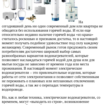
На
сегодняшний день ни один современный дом или квартира не
обходятся без использования горячей воды. И если еще
относительно недавно наличие горячей воды «из крана»
считалось роскошью и признаком достатка, то в настоящий
момент получать подобное удовольствие под силу каждому
желающему.
Современный рынок готов предложить своим
потребителям достаточно широкий выбор самых
разнообразных вариантов водонагревателей, которые
позволяют наслаждаться горячей водой для душа или для
мытья посуды не зависимо от времени года или места
проживания. В настоящий момент электрические
водонагреватели – это привлекательные изделия, которые
работы от сети электропитания и позволяют собственникам
не переживать о плановых или неплановых отключениях
горячей воды, а так же о перепадах температуры в
водопроводе.
Но, как и любая техника, электрические водонагреватели, со
временем, могут «выходить из строя», возникновение