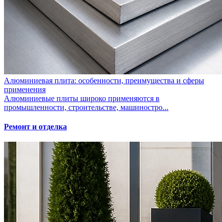
Алюминиевая плита: особенности, преимущества и сферы
применения
Алюминиевые плиты широко применяются в
промышленности, строительстве, машиностро...
Ремонт и отделка