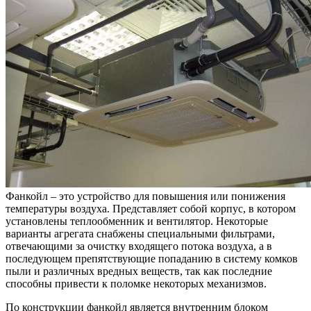
Фанкойл – это устройство для повышения или понижения
температуры воздуха. Представляет собой корпус, в котором
установлены теплообменник и вентилятор. Некоторые
варианты агрегата снабжены специальными фильтрами,
отвечающими за очистку входящего потока воздуха, а в
последующем препятствующие попаданию в систему комков
пыли и различных вредных веществ, так как последние
способны привести к поломке некоторых механизмов.
По конструкции фанкойл является внутренним блоком