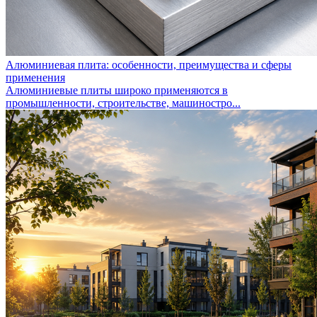
Алюминиевая плита: особенности, преимущества и сферы
применения
Алюминиевые плиты широко применяются в
промышленности, строительстве, машиностро...