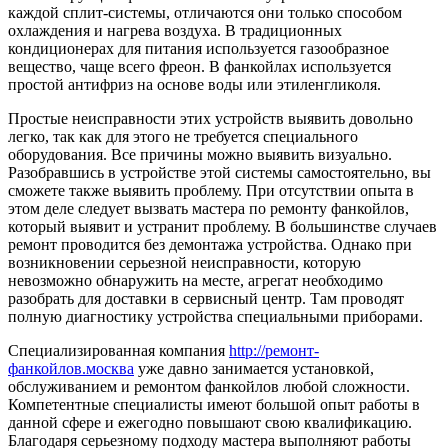
каждой сплит-системы, отличаются они только способом
охлаждения и нагрева воздуха. В традиционных
кондиционерах для питания используется газообразное
вещество, чаще всего фреон. В фанкойлах используется
простой антифриз на основе воды или этиленгликоля.
Простые неисправности этих устройств выявить довольно
легко, так как для этого не требуется специального
оборудования. Все причины можно выявить визуально.
Разобравшись в устройстве этой системы самостоятельно, вы
сможете также выявить проблему. При отсутствии опыта в
этом деле следует вызвать мастера по ремонту фанкойлов,
который выявит и устранит проблему. В большинстве случаев
ремонт проводится без демонтажа устройства. Однако при
возникновении серьезной неисправности, которую
невозможно обнаружить на месте, агрегат необходимо
разобрать для доставки в сервисный центр. Там проводят
полную диагностику устройства специальными приборами.
Специализированная компания
http://ремонт-
фанкойлов.москва
уже давно занимается установкой,
обслуживанием и ремонтом фанкойлов любой сложности.
Компетентные специалисты имеют большой опыт работы в
данной сфере и ежегодно повышают свою квалификацию.
Благодаря серьезному подходу мастера выполняют работы