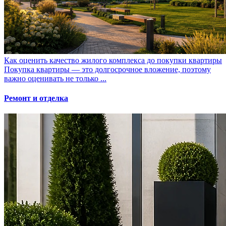
Как оценить качество жилого комплекса до покупки квартиры
Покупка квартиры — это долгосрочное вложение, поэтому
важно оценивать не только ...
Ремонт и отделка