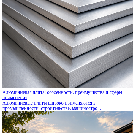
Алюминиевая плита: особенности, преимущества и сферы
применения
Алюминиевые плиты широко применяются в
промышленности, строительстве, машиностро...