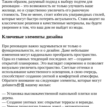
Таким образом, разумный подход к выбору подтем для
реновации – это возможность не только улучшить ваше
жилище, но и существенно увеличить его рыночную
стоимость. Тем не менее, стоит избегать ультрамодных стилей,
которые могут быстро потерять актуальность. Ставя акцент на
классические решения и качественные материалы, вы будете
увереннее в том, что ваш дом не выйдет из моды.
Ключевые элементы дизайна
При реновации важно задумываться не только о
функциональности, но и о дизайне. Даже небольшие
изменения могут кардинально преобразить пространство.
Одна из главных тенденций последних лет – создание
открытой планировки. Это выглядит современно и позволяет
визуально увеличить пространство. Светлые оттенки и
использование качественного освещения, в свою очередь,
способствуют созданию уютной и комфортной атмосферы.
Обратите внимание на следующие элементы, которые могут
добавить价值 вашему жилью:
— Установка высококачественной напольной плитки или
дерева.
— Создание уютных зон: открытые террасы и веранды.
— Умные технологии (умные дома) – автоматизация