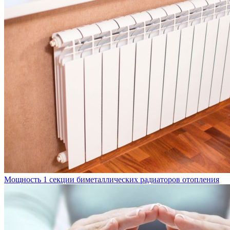
Мощность 1 секции биметаллических радиаторов отопления