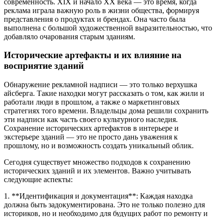
современность. XIX и начало XX века — это время, когда
реклама играла важную роль в жизни общества, формируя
представления о продуктах и брендах. Она часто была
выполнена с большой художественной выразительностью, что
добавляло очарования старым зданиям.
Исторические артефакты и их влияние на
восприятие зданий
Обнаружение рекламной надписи — это только верхушка
айсберга. Такие находки могут рассказать о том, как жили и
работали люди в прошлом, а также о маркетинговых
стратегиях того времени. Владельцы дома решили сохранить
эти надписи как часть своего культурного наследия.
Сохранение исторических артефактов в интерьере и
экстерьере зданий — это не просто дань уважения к
прошлому, но и возможность создать уникальный облик.
Сегодня существует множество подходов к сохранению
исторических зданий и их элементов. Важно учитывать
следующие аспекты:
1. **Идентификация и документация**: Каждая находка
должна быть задокументирована. Это не только полезно для
историков, но и необходимо для будущих работ по ремонту и