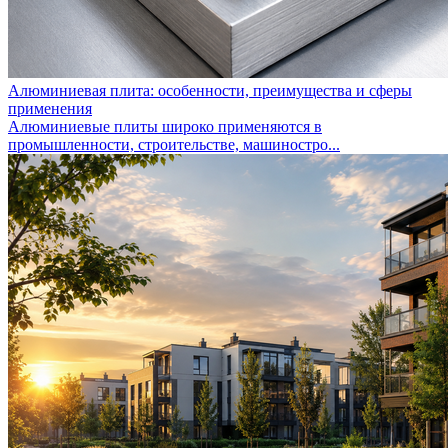
Алюминиевая плита: особенности, преимущества и сферы
применения
Алюминиевые плиты широко применяются в
промышленности, строительстве, машиностро...