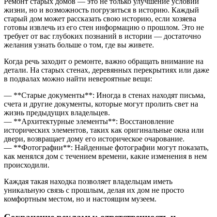
Ремонт старых домов — это не только улучшение условий
жизни, но и возможность погрузиться в историю. Каждый
старый дом может рассказать свою историю, если хозяева
готовы извлечь из его стен информацию о прошлом. Это не
требует от вас глубоких познаний в истории — достаточно
желания узнать больше о том, где вы живете.
Когда речь заходит о ремонте, важно обращать внимание на
детали. На старых стенах, деревянных перекрытиях или даже
в подвалах можно найти невероятные вещи:
— **Старые документы**: Иногда в стенах находят письма,
счета и другие документы, которые могут пролить свет на
жизнь предыдущих владельцев.
— **Архитектурные элементы**: Восстановление
исторических элементов, таких как оригинальные окна или
двери, возвращает дому его историческое очарование.
— **Фотографии**: Найденные фотографии могут показать,
как менялся дом с течением времени, какие изменения в нем
происходили.
Каждая такая находка позволяет владельцам иметь
уникальную связь с прошлым, делая их дом не просто
комфортным местом, но и настоящим музеем.