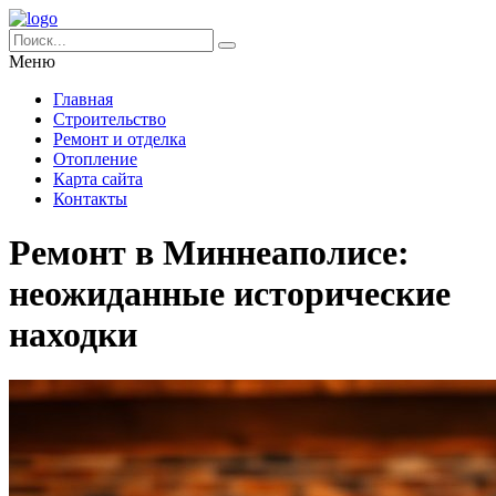
Меню
Главная
Строительство
Ремонт и отделка
Отопление
Карта сайта
Контакты
Ремонт в Миннеаполисе:
неожиданные исторические
находки