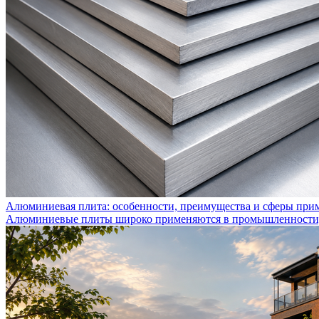
Алюминиевая плита: особенности, преимущества и сферы при
Алюминиевые плиты широко применяются в промышленности, с