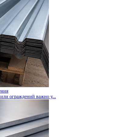
ения
или ограждений важно у...