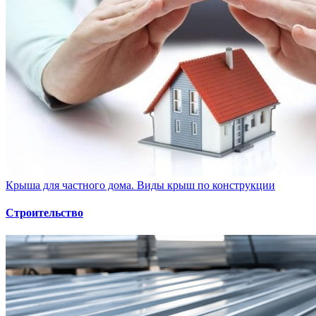
Крыша для частного дома. Виды крыш по конструкции
Строительство