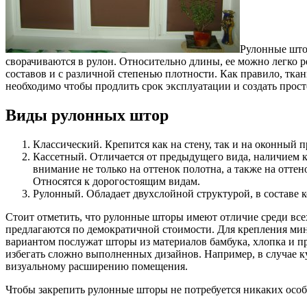
Рулонные што
сворачиваются в рулон. Относительно длины, ее можно легко р
составов и с различной степенью плотности. Как правило, тк
необходимо чтобы продлить срок эксплуатации и создать прост
Виды рулонных штор
Классический. Крепится как на стену, так и на оконный
Кассетный. Отличается от предыдущего вида, наличием к
внимание не только на оттенок полотна, а также на отт
Относятся к дорогостоящим видам.
Рулонный. Обладает двухслойной структурой, в составе к
Стоит отметить, что рулонные шторы имеют отличие среди вс
предлагаются по демократичной стоимости. Для крепления ми
вариантом послужат шторы из материалов бамбука, хлопка и 
избегать сложно выполненных дизайнов. Например, в случае к
визуальному расширению помещения.
Чтобы закрепить рулонные шторы не потребуется никаких особы