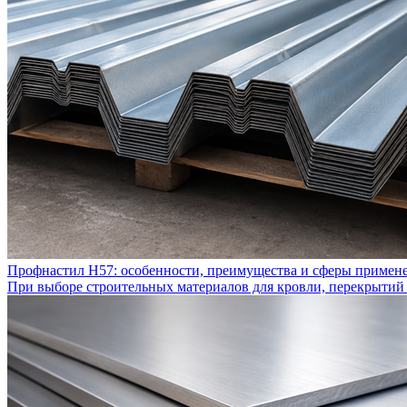
Профнастил Н57: особенности, преимущества и сферы примен
При выборе строительных материалов для кровли, перекрытий 