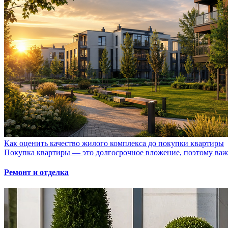
Как оценить качество жилого комплекса до покупки квартиры
Покупка квартиры — это долгосрочное вложение, поэтому важно
Ремонт и отделка