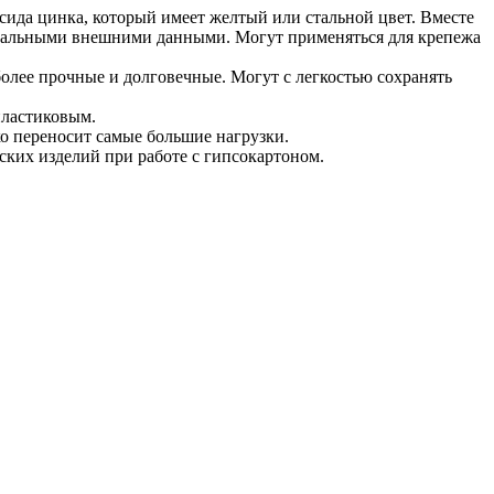
сида цинка, который имеет желтый или стальной цвет. Вместе
инальными внешними данными. Могут применяться для крепежа
более прочные и долговечные. Могут с легкостью сохранять
пластиковым.
ко переносит самые большие нагрузки.
ских изделий при работе с гипсокартоном.