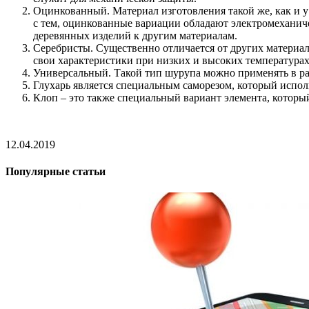
Оцинкованный. Материал изготовления такой же, как и у
с тем, оцинкованные вариации обладают электромеханич
деревянных изделий к другим материалам.
Серебристы. Существенно отличается от других материало
свои характеристики при низких и высоких температура
Универсальный. Такой тип шурупа можно применять в раб
Глухарь является специальным саморезом, который испол
Клоп – это также специальный вариант элемента, которы
12.04.2019
Популярные статьи