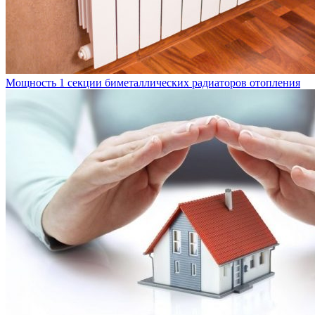
Мощность 1 секции биметаллических радиаторов отопления