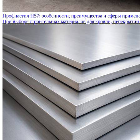
Профнастил Н57: особенности, преимущества и сферы примен
При выборе строительных материалов для кровли, перекрытий 