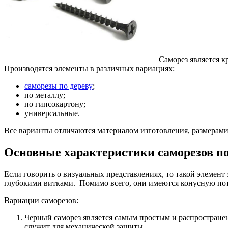
Саморез является к
Производятся элементы в различных вариациях:
саморезы по дереву
;
по металлу;
по гипсокартону;
универсальные.
Все варианты отличаются материалом изготовления, размерами
Основные характеристики саморезов по
Если говорить о визуальных представлениях, то такой элемент
глубокими витками. Помимо всего, они имеются конусную пот
Вариации саморезов:
Черный саморез является самым простым и распростране
служит для механической защиты.