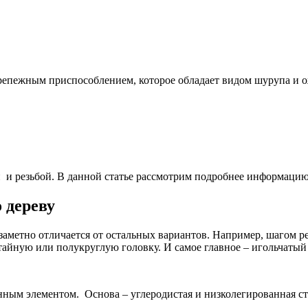
репежным приспособлением, которое обладает видом шурупа и ож
 и резьбой. В данной статье рассмотрим подробнее информацию
 дереву
 заметно отличается от остальных вариантов. Например, шагом 
айную или полукруглую головку. И самое главное – игольчатый
нным элементом. Основа – углеродистая и низколегированная ст