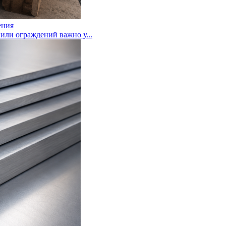
ения
или ограждений важно у...