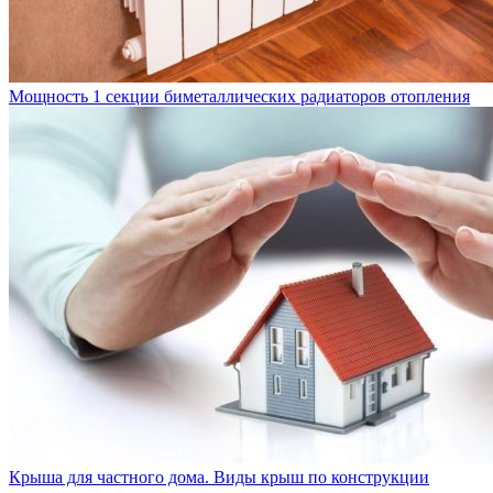
Мощность 1 секции биметаллических радиаторов отопления
Крыша для частного дома. Виды крыш по конструкции