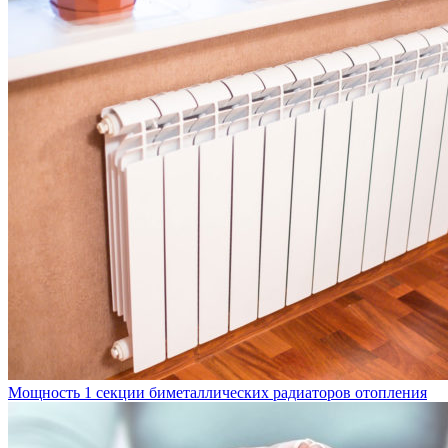
Мощность 1 секции биметаллических радиаторов отопления