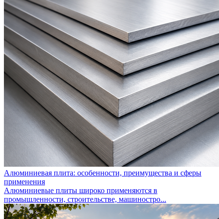
Алюминиевая плита: особенности, преимущества и сферы
применения
Алюминиевые плиты широко применяются в
промышленности, строительстве, машиностро...