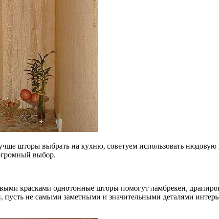
лучше шторы выбрать на кухню, советуем использовать нюдовую 
огромный выбор.
новыми красками однотонные шторы помогут ламбрекен, драпиров
и, пусть не самыми заметными и значительными деталями интерь