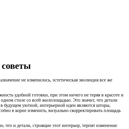
 советы
азначение не изменилось, эстетическая эволюция все же
ость удобной готовки, при этом ничего не теряя в красоте и
одном стиле со всей жилплощадью. Это значит, что детали
, в будущем уютной, интерьерной идеи являются шторы,
собно в корне изменить, визуально скорректировать площадь
, что и детали, строящие этот интерьер, терпят изменение