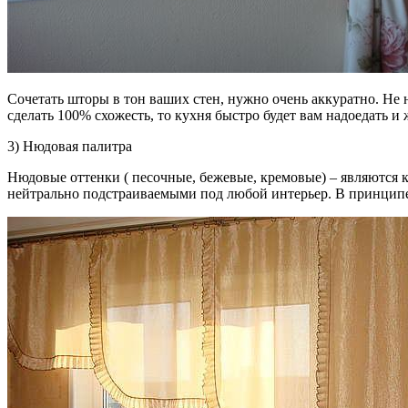
Сочетать шторы в тон ваших стен, нужно очень аккуратно. Не 
сделать 100% схожесть, то кухня быстро будет вам надоедать и
3) Нюдовая палитра
Нюдовые оттенки ( песочные, бежевые, кремовые) – являются кл
нейтрально подстраиваемыми под любой интерьер. В принципе