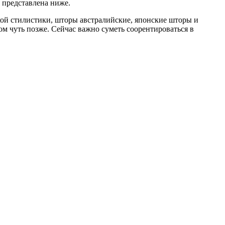
 представлена ниже.
кой стилистики, шторы австралийские, японские шторы и
м чуть позже. Сейчас важно суметь соорентироваться в