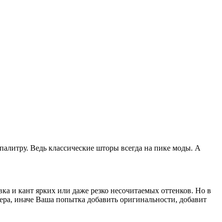
палитру. Ведь классические шторы всегда на пике моды. А
ка и кант ярких или даже резко несочитаемых оттенков. Но в
ера, иначе Ваша попытка добавить оригинальности, добавит