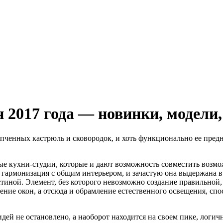
 2017 года — новинки, модели,
пченных кастрюль и сковородок, и хоть функционально ее предн
 кухни-студии, которые и дают возможность совместить возможн
гармонизация с общим интерьером, и зачастую она выдержана в 
стиной. Элемент, без которого невозможно создание правильной
ние окон, а отсюда и обрамление естественного освещения, спо
ей не остановлено, а наоборот находится на своем пике, логично