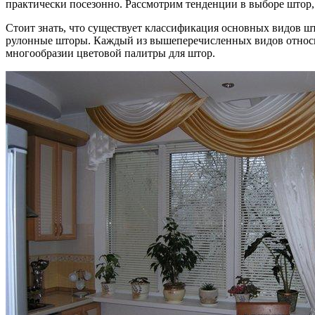
практически посезонно. Рассмотрим тенденции в выборе штор,
Стоит знать, что существует классификация основных видов ш
рулонные шторы. Каждый из вышеперечисленных видов относитс
многообразии цветовой палитры для штор.