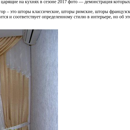
 царящие на кухнях в сезоне 2017 фото — демонстрация которых
тор – это шторы классические, шторы римские, шторы французс
я и соответствует определенному стилю в интерьере, но об это