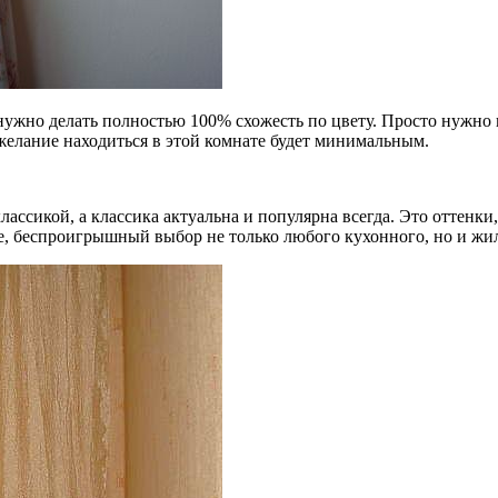
нужно делать полностью 100% схожесть по цвету. Просто нужно 
 желание находиться в этой комнате будет минимальным.
ассикой, а классика актуальна и популярна всегда. Это оттенки
, беспроигрышный выбор не только любого кухонного, но и жи