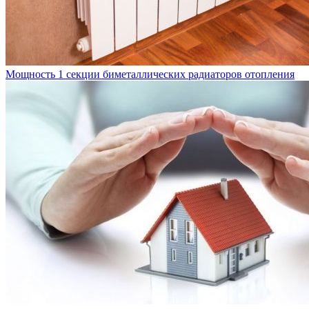
Мощность 1 секции биметаллических радиаторов отопления