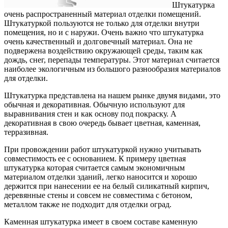
Штукатурка
очень распространенный материал отделки помещений.
Штукатуркой пользуются не только для отделки внутри
помещения, но и с наружи. Очень важно что штукатурка
очень качественный и долговечный материал. Она не
подвержена воздействию окружающей среды, таким как
дождь, снег, перепады температуры. Этот материал считается
наиболее экологичным из большого разнообразия материалов
для отделки.
Штукатурка представлена на нашем рынке двумя видами, это
обычная и декоративная. Обычную используют для
выравнивания стен и как основу под покраску. А
декоративная в свою очередь бывает цветная, каменная,
терразивная.
При провождении работ штукатуркой нужно учитывать
совместимость ее с основанием. К примеру цветная
штукатурка которая считается самым экономичным
материалом отделки зданий, легко наносится и хорошо
держится при нанесении ее на белый силикатный кирпич,
деревянные стены и совсем не совместима с бетоном,
металлом также не подходит для отделки оград.
Каменная штукатурка имеет в своем составе каменную