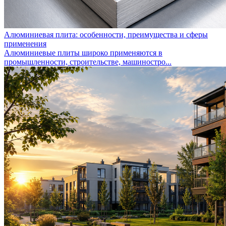
Алюминиевая плита: особенности, преимущества и сферы
применения
Алюминиевые плиты широко применяются в
промышленности, строительстве, машиностро...