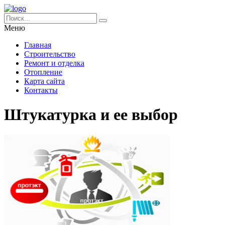
Меню
Главная
Строительство
Ремонт и отделка
Отопление
Карта сайта
Контакты
Штукатурка и ее выбор