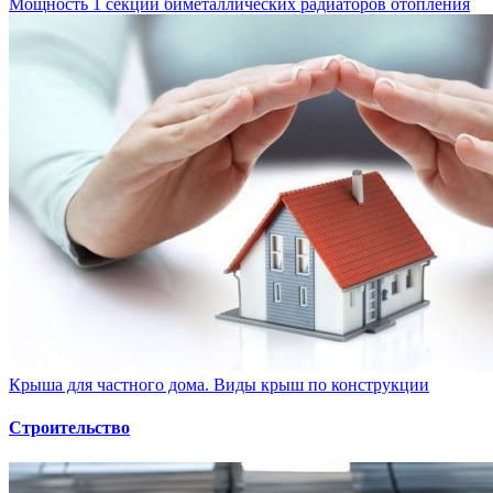
Мощность 1 секции биметаллических радиаторов отопления
Крыша для частного дома. Виды крыш по конструкции
Строительство