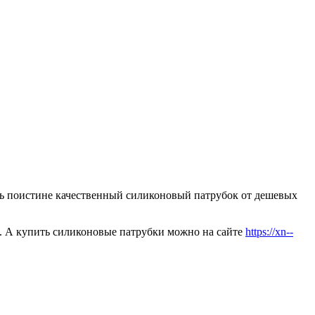
чить поистине качественный силиконовый патрубок от дешевых
е. А купить силиконовые патрубки можно на сайте
https://xn--