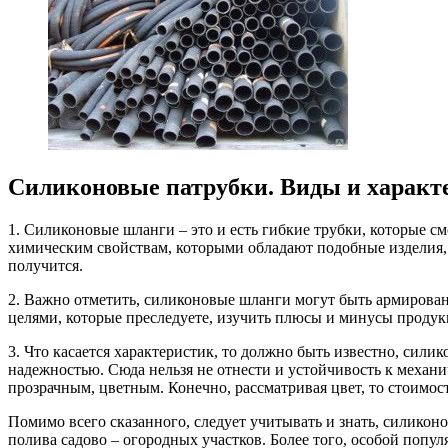
Силиконовые патрубки. Виды и характ
1. Силиконовые шланги – это и есть гибкие трубки, которые 
химическим свойствам, которыми обладают подобные изделия, 
получится.
2. Важно отметить, силиконовые шланги могут быть армирова
целями, которые преследуете, изучить плюсы и минусы продук
3. Что касается характеристик, то должно быть известно, си
надежностью. Сюда нельзя не отнести и устойчивость к механич
прозрачным, цветным. Конечно, рассматривая цвет, то стоимос
Помимо всего сказанного, следует учитывать и знать, силикон
полива садово – огородных участков. Более того, особой поп