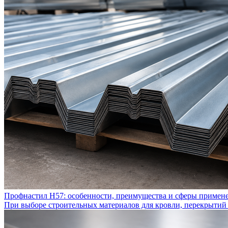
Профнастил Н57: особенности, преимущества и сферы примен
При выборе строительных материалов для кровли, перекрытий 