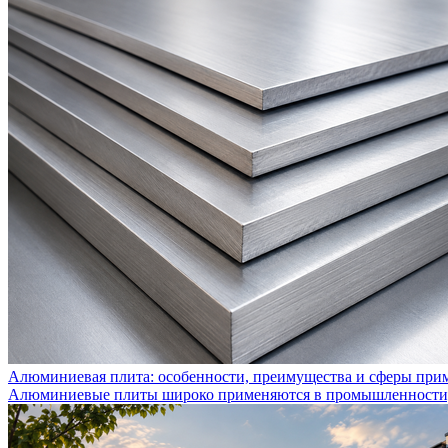
Алюминиевая плита: особенности, преимущества и сферы при
Алюминиевые плиты широко применяются в промышленности, с