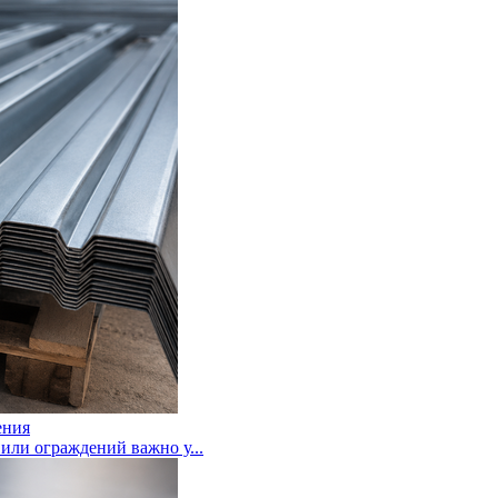
ения
или ограждений важно у...