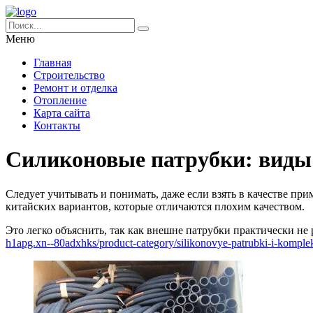
Меню
Главная
Строительство
Ремонт и отделка
Отопление
Карта сайта
Контакты
Силиконовые патрубки: виды
Следует учитывать и понимать, даже если взять в качестве пр
китайских вариантов, которые отличаются плохим качеством.
Это легко объяснить, так как внешне патрубки практически не
h1apg.xn--80adxhks/product-category/silikonovye-patrubki-i-komple