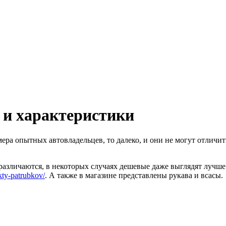
 и характеристики
имера опытных автовладельцев, то далеко, и они не могут отли
 различаются, в некоторых случаях дешевые даже выглядят лучш
kty-patrubkov/
. А также в магазине представлены рукава и всасы.