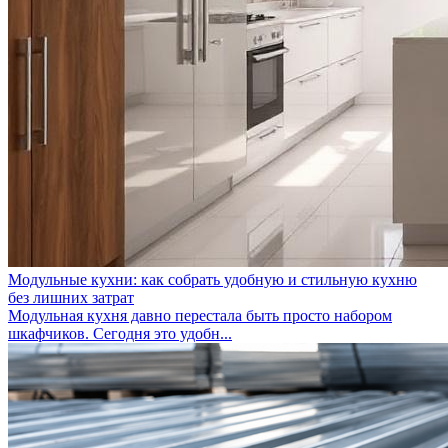
Модульные кухни: как собрать удобную и стильную кухню
без лишних затрат
Модульная кухня давно перестала быть просто набором
шкафчиков. Сегодня это удобн...