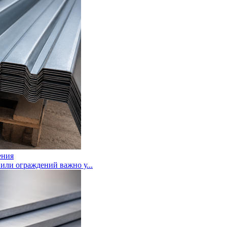
ения
или ограждений важно у...