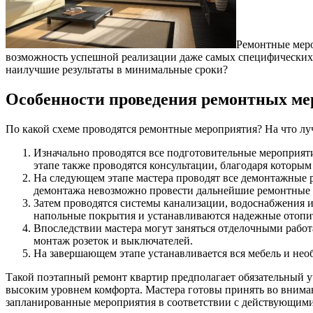
Ремонтные меро
возможность успешной реализации даже самых специфических 
наилучшие результаты в минимальные сроки?
Особенности проведения ремонтных м
По какой схеме проводятся ремонтные мероприятия? На что лу
Изначально проводятся все подготовительные мероприят
этапе также проводятся консультации, благодаря которым
На следующем этапе мастера проводят все демонтажные р
демонтажа невозможно провести дальнейшие ремонтные 
Затем проводятся системы канализации, водоснабжения и
напольные покрытия и устанавливаются надежные отопи
Впоследствии мастера могут заняться отделочными работа
монтаж розеток и выключателей.
На завершающем этапе устанавливается вся мебель и нео
Такой поэтапный ремонт квартир предполагает обязательный 
высоким уровнем комфорта. Мастера готовы принять во внима
запланированные мероприятия в соответствии с действующими