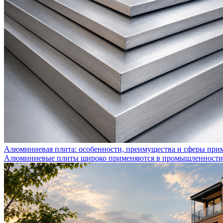
Алюминиевая плита: особенности, преимущества и сферы при
Алюминиевые плиты широко применяются в промышленности, с