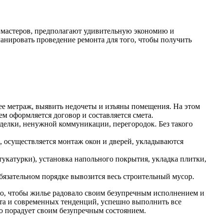
 мастеров, предполагают удивительную экономию и
ланировать проведение ремонта для того, чтобы получить
е метраж, выявить недочеты и изъяны помещения. На этом
м оформляется договор и составляется смета.
делки, ненужной коммуникации, перегородок. Без такого
, осуществляется монтаж окон и дверей, укладываются
тукатурки), установка напольного покрытия, укладка плитки,
бязательном порядке вывозится весь строительный мусор.
о, чтобы жилье радовало своим безупречным исполнением и
та и современных тенденций, успешно выполнить все
о порадует своим безупречным состоянием.