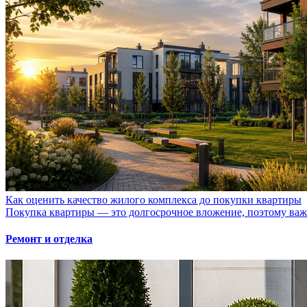
Как оценить качество жилого комплекса до покупки квартиры
Покупка квартиры — это долгосрочное вложение, поэтому важно
Ремонт и отделка