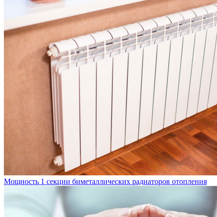
Мощность 1 секции биметаллических радиаторов отопления