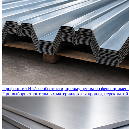
Профнастил Н57: особенности, преимущества и сферы примен
При выборе строительных материалов для кровли, перекрытий 