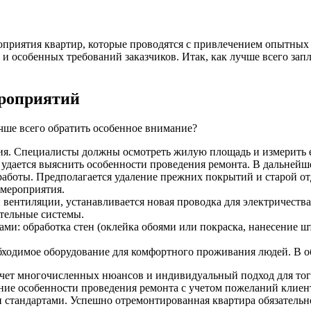
приятия квартир, которые проводятся с привлечением опытных
и особенных требований заказчиков.
Итак, как лучше всего зап
ероприятий
чше всего обратить особенное внимание?
ия. Специалисты должны осмотреть жилую площадь и измерить е
 удается выяснить особенности проведения ремонта. В дальнейше
аботы. Предполагается удаление прежних покрытий и старой от
мероприятия.
 вентиляции, устанавливается новая проводка для электричества
тельные системы.
ми: обработка стен (оклейка обоями или покраска, нанесение ш
бходимое оборудование для комфортного проживания людей. В о
учет многочисленных нюансов и индивидуальный подход для тог
ние особенности проведения ремонта с учетом пожеланий клиен
 стандартами. Успешно отремонтированная квартира обязательн