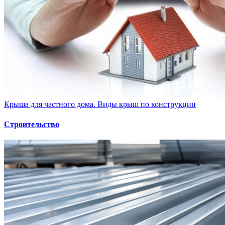
Крыша для частного дома. Виды крыш по конструкции
Строительство