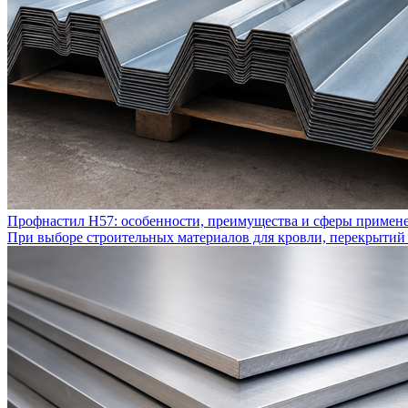
Профнастил Н57: особенности, преимущества и сферы примен
При выборе строительных материалов для кровли, перекрытий 