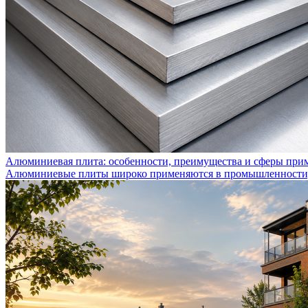
Алюминиевая плита: особенности, преимущества и сферы при
Алюминиевые плиты широко применяются в промышленности, с