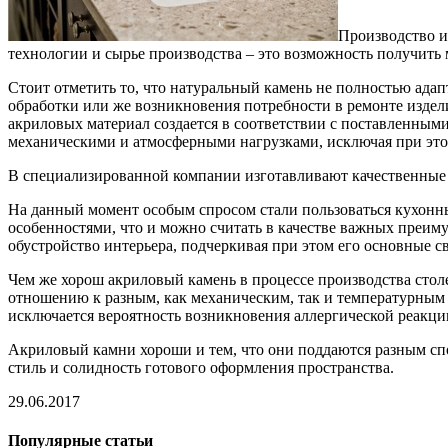
Производство и
технологии и сырье производства – это возможность получить
Стоит отметить то, что натуральный камень не полностью адап
обработки или же возникновения потребности в ремонте издели
акриловых материал создается в соответствии с поставленным
механическими и атмосферными нагрузками, исключая при это
В специализированной компании изготавливают качественные
На данный момент особым спросом стали пользоваться кухонн
особенностями, что и можно считать в качестве важных преим
обустройство интерьера, подчеркивая при этом его основные с
Чем же хорош акриловый камень в процессе производства столе
отношению к разным, как механическим, так и температурным в
исключается вероятность возникновения аллергической реакци
Акриловый камни хороши и тем, что они поддаются разным спо
стиль и солидность готового оформления пространства.
29.06.2017
Популярные статьи