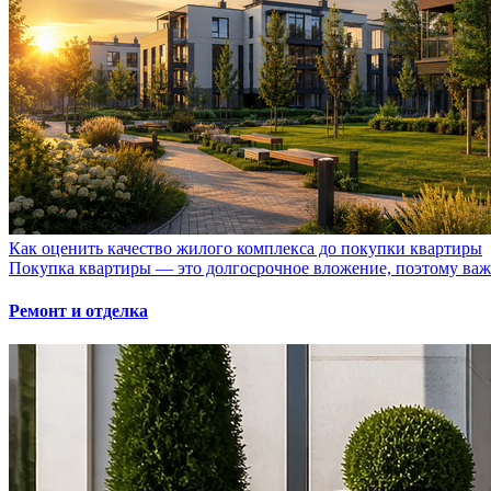
Как оценить качество жилого комплекса до покупки квартиры
Покупка квартиры — это долгосрочное вложение, поэтому важно
Ремонт и отделка