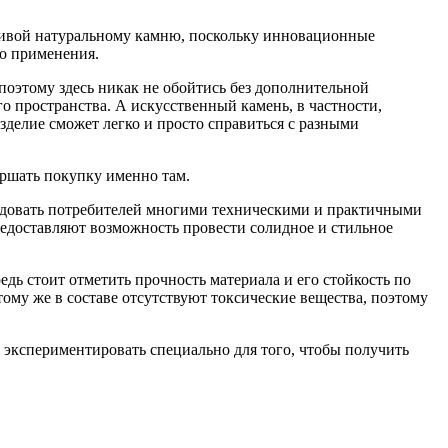
ативой натуральному камню, поскольку инновационные
го применения.
поэтому здесь никак не обойтись без дополнительной
го пространства. А искусственный камень, в частности,
делие сможет легко и просто справиться с разными
ершать покупку именно там.
радовать потребителей многими техническими и практичными
редоставляют возможность провести солидное и стильное
дь стоит отметить прочность материала и его стойкость по
ому же в составе отсутствуют токсические вещества, поэтому
 экспериментировать специально для того, чтобы получить