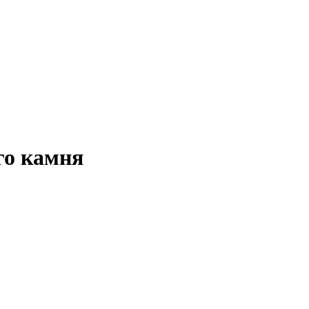
го камня