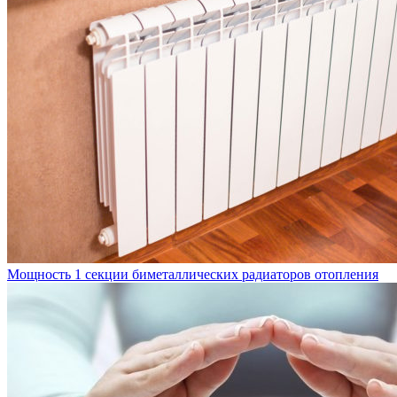
Мощность 1 секции биметаллических радиаторов отопления