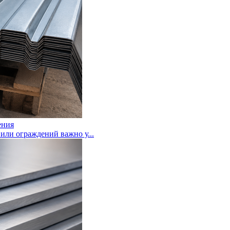
ения
или ограждений важно у...