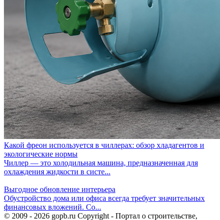
Какой фреон используется в чиллерах: обзор хладагентов и
экологические нормы
Чиллер — это холодильная машина, предназначенная для
охлаждения жидкости в систе...
Выгодное обновление интерьера
Обустройство дома или офиса всегда требует значительных
финансовых вложений. Со...
© 2009 - 2026 gopb.ru Copyright - Портал о строительстве,