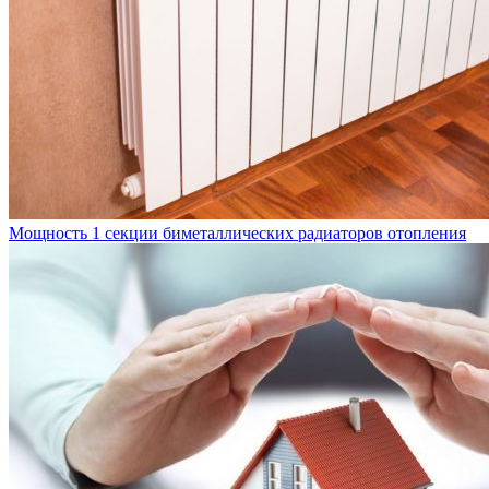
Мощность 1 секции биметаллических радиаторов отопления