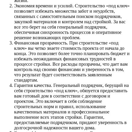
жизни.
Экономия времени и усилий. Строительство «под ключ»
позволяет избежать множества забот и неудобств,
связанных с самостоятельным поиском подрядчиков,
закупкой материалов и контролем над стройкой. За вас
все это берет на себя генеральный подрядчик,
обеспечивая синхронность процессов и оперативное
решение возникающих проблем.
Финансовая прозрачность. При строительстве «под
ключ» вы четко знаете стоимость проекта от начала до
конца. Это позволяет более точно планировать бюджет и
избежать неожиданных финансовых трудностей в
процессе стройки. Все расходы прозрачны, что дает вам
контроль над своими финансами и уверенность в том,
что результат будет соответствовать заявленным
стандартам.
Гарантия качества. Генеральный подрядчик, берущий на
себя строительство «под ключ», обязуется предоставить
вам готовый дом в соответствии с договором и
проектом. Это включает в себя соблюдение
строительных норм и правил, использование
качественных материалов и профессиональное
выполнение всех этапов стройки. Гарантии,
предоставляемые подрядчиком, придают уверенность в
долгосрочной надежности вашего дома.