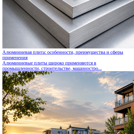
Алюминиевая плита: особенности, преимущества и сферы
применения
Алюминиевые плиты широко применяются в
промышленности, строительстве, машиностро...