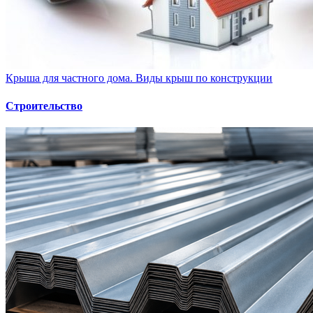
Крыша для частного дома. Виды крыш по конструкции
Строительство