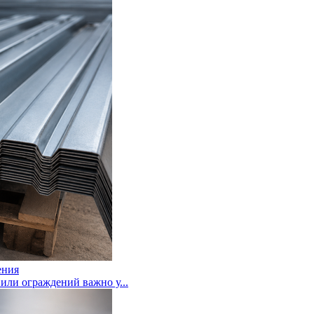
ения
или ограждений важно у...