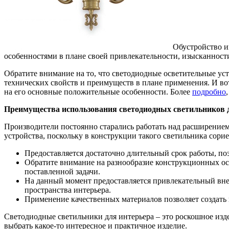
Обустройство и
особенностями в плане своей привлекательности, изысканности
Обратите внимание на то, что светодиодные осветительные ус
технических свойств и преимуществ в плане применения. И вот
на его основные положительные особенности. Более
подробно
Преимущества использования светодиодных светильников 
Производители постоянно старались работать над расширением
устройства, поскольку в конструкции такого светильника со
Предоставляется достаточно длительный срок работы, п
Обратите внимание на разнообразие конструкционных осо
поставленной задачи.
На данный момент предоставляется привлекательный внеш
пространства интерьера.
Применение качественных материалов позволяет создать 
Светодиодные светильники для интерьера – это роскошное изд
выбрать какое-то интересное и практичное изделие.