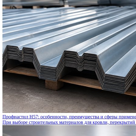
Профнастил Н57: особенности, преимущества и сферы примен
При выборе строительных материалов для кровли, перекрытий 