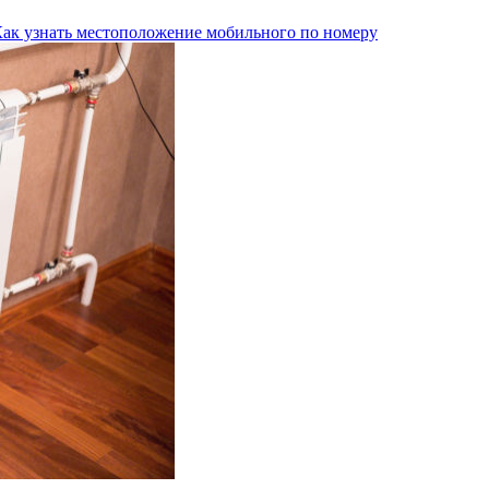
Как узнать местоположение мобильного по номеру