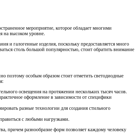
остраненное мероприятие, которое обладает многими
я на высоком уровне.
ния и галогенные изделия, поскольку предоставляется много
ваться столь большой популярностью, стоит обратить внимание
енно поэтому особым образом стоит отметить светодиодные
я:
ельного освещения на протяжении нескольких тысяч часов.
 практичное оформление в зависимости от специфики
мировать разные технологии для создания стильного
справиться с любыми нагрузками.
ва, причем разнообразие форм позволяет каждому человеку