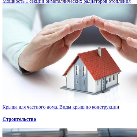
Мощность 1 секции биметаллических радиаторов отопления
Крыша для частного дома. Виды крыш по конструкции
Строительство