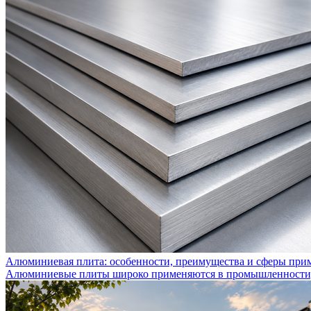
Алюминиевая плита: особенности, преимущества и сферы при
Алюминиевые плиты широко применяются в промышленности, с