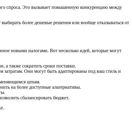
нного спроса. Это вызывает повышенную конкуренцию между
ут выбирать более дешевые решения или вообще отказываться от
нное новыми налогами. Вот несколько идей, которые могут
 а также сократить сроки поставки.
м затратам. Они могут быть адаптированы под ваш стиль и
изменяющимся ценам.
нить на более доступные альтернативы.
ты.
позволить сбалансировать бюджет.
е.