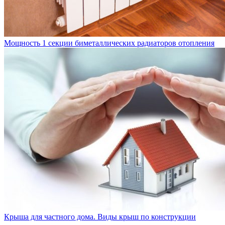
Мощность 1 секции биметаллических радиаторов отопления
Крыша для частного дома. Виды крыш по конструкции