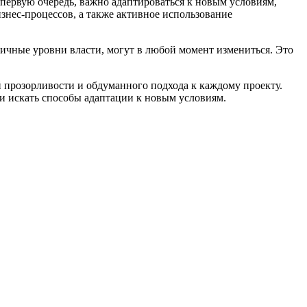
первую очередь, важно адаптироваться к новым условиям,
знес-процессов, а также активное использование
зличные уровни власти, могут в любой момент измениться. Это
й прозорливости и обдуманного подхода к каждому проекту.
 и искать способы адаптации к новым условиям.