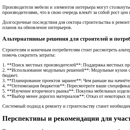
Производители мебели и элементов интерьера могут столкнут
производителями, что в свою очередь влекёт за собой рост це
Долгосрочные последствия для сектора строительства и ремонт
планов на обновление интерьеров.
Альтернативные решения для строителей и потре
Строителям и конечным потребителям стоит рассмотреть альте
помочь сократить затраты:
1. **Поиск местных производителей**: Поддержка местных пр
2. **Использование модульных решений**: Модульные кухни ст
бюджет.
3. **Планирование проектов заранее**: Чем раньше вы начнёте
4. **Оптимизация бюджетов**: Пересмотрите ваши спецификаци
5. **Изучение вторичного рынка**: Покупка мебельных изделий
6. **Выбор менее дорогих материалов**: Отказ от некоторых 
Системный подход к ремонту и строительству станет необходи
Перспективы и рекомендации для учас