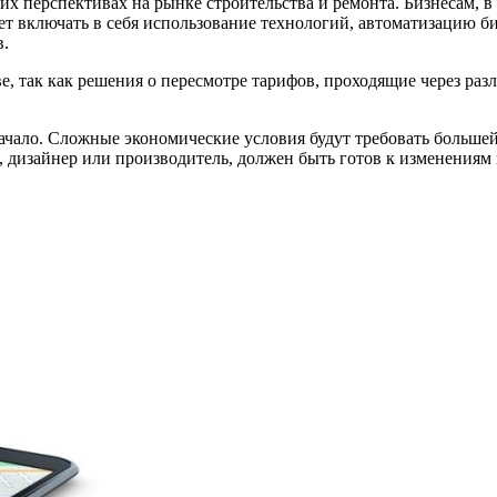
 перспективах на рынке строительства и ремонта. Бизнесам, в 
т включать в себя использование технологий, автоматизацию би
в.
ве, так как решения о пересмотре тарифов, проходящие через ра
начало. Сложные экономические условия будут требовать больше
, дизайнер или производитель, должен быть готов к изменениям