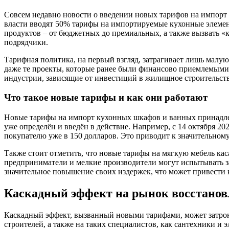
Совсем недавно новости о введении новых тарифов на импорт 
власти вводят 50% тарифы на импортируемые кухонные элемен
продуктов – от бюджетных до премиальных, а также вызвать «
подрядчики.
Тарифная политика, на первый взгляд, затрагивает лишь малую
даже те проекты, которые ранее были финансово приемлемыми,
индустрии, зависящие от инвестиций в жилищное строительств
Что такое новые тарифы и как они работают
Новые тарифы на импорт кухонных шкафов и ванных принадлеж
уже определён и введён в действие. Например, с 14 октября 20
покупателю уже в 150 долларов. Это приводит к значительном
Также стоит отметить, что новые тарифы на мягкую мебель кас
предприниматели и мелкие производители могут испытывать з
значительное повышение своих издержек, что может привести 
Каскадный эффект на рынок восстано
Каскадный эффект, вызванный новыми тарифами, может затрону
строителей, а также на таких специалистов, как сантехники и