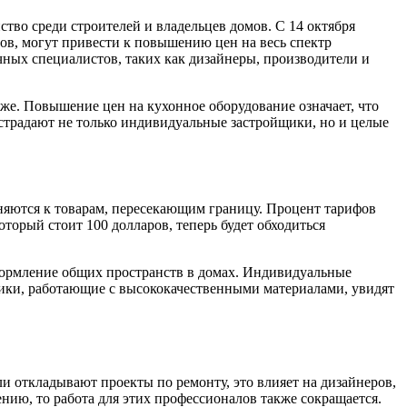
во среди строителей и владельцев домов. С 14 октября
ов, могут привести к повышению цен на весь спектр
чных специалистов, таких как дизайнеры, производители и
бже. Повышение цен на кухонное оборудование означает, что
страдают не только индивидуальные застройщики, но и целые
яются к товарам, пересекающим границу. Процент тарифов
оторый стоит 100 долларов, теперь будет обходиться
оформление общих пространств в домах. Индивидуальные
ики, работающие с высококачественными материалами, увидят
 откладывают проекты по ремонту, это влияет на дизайнеров,
ению, то работа для этих профессионалов также сокращается.