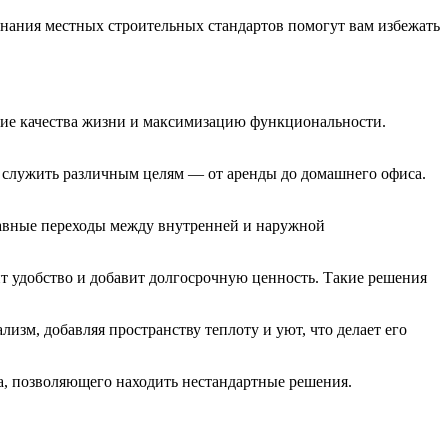
нания местных строительных стандартов помогут вам избежать
ие качества жизни и максимизацию функциональности.
 служить различным целям — от аренды до домашнего офиса.
лавные переходы между внутренней и наружной
т удобство и добавит долгосрочную ценность. Такие решения
зм, добавляя пространству теплоту и уют, что делает его
а, позволяющего находить нестандартные решения.