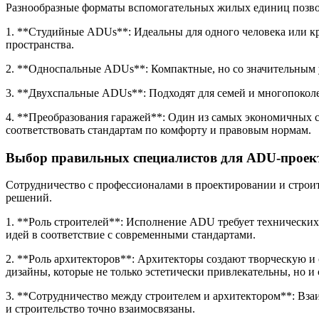
Разнообразные форматы вспомогательных жилых единиц позвол
1. **Студийные ADUs**: Идеальны для одного человека или 
пространства.
2. **Односпальные ADUs**: Компактные, но со значительным 
3. **Двухспальные ADUs**: Подходят для семей и многопоколе
4. **Преобразования гаражей**: Один из самых экономичных 
соответствовать стандартам по комфорту и правовым нормам.
Выбор правильных специалистов для ADU-проек
Сотрудничество с профессионалами в проектировании и строит
решений.
1. **Роль строителей**: Исполнение ADU требует технически
идей в соответствие с современными стандартами.
2. **Роль архитекторов**: Архитекторы создают творческую и
дизайны, которые не только эстетически привлекательны, но и
3. **Сотрудничество между строителем и архитектором**: Взаи
и строительство точно взаимосвязаны.