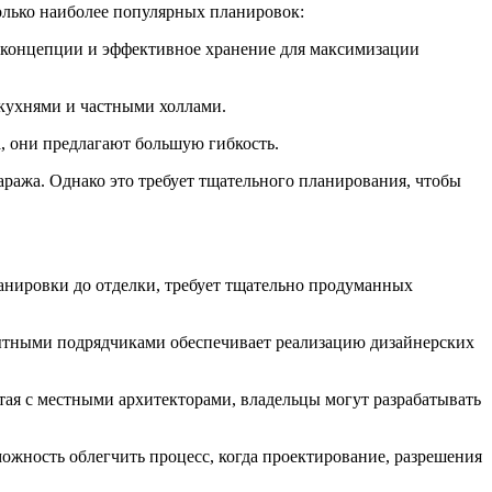
лько наиболее популярных планировок:
 концепции и эффективное хранение для максимизации
кухнями и частными холлами.
, они предлагают большую гибкость.
ажа. Однако это требует тщательного планирования, чтобы
анировки до отделки, требует тщательно продуманных
пытными подрядчиками обеспечивает реализацию дизайнерских
тая с местными архитекторами, владельцы могут разрабатывать
можность облегчить процесс, когда проектирование, разрешения