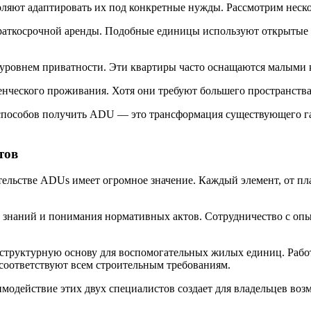
яют адаптировать их под конкретные нужды. Рассмотрим неско
краткосрочной аренды. Подобные единицы используют открытые
уровнем приватности. Эти квартиры часто оснащаются малыми 
нческого проживания. Хотя они требуют большего пространства
способов получить ADU — это трансформация существующего гар
тов
ельстве ADUs имеет огромное значение. Каждый элемент, от пл
х знаний и понимания нормативных актов. Сотрудничество с о
 структурную основу для воспомогательных жилых единиц. Рабо
 соответствуют всем строительным требованиям.
модействие этих двух специалистов создает для владельцев воз