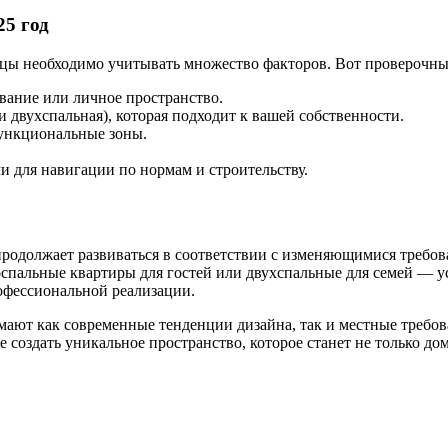
25 год
ы необходимо учитывать множество факторов. Вот проверочный
ование или личное пространство.
 двухспальная), которая подходит к вашей собственности.
функциональные зоны.
и для навигации по нормам и строительству.
родолжает развиваться в соответствии с изменяющимися требов
спальные квартиры для гостей или двухспальные для семей — ус
офессиональной реализации.
мают как современные тенденции дизайна, так и местные требов
создать уникальное пространство, которое станет не только дом