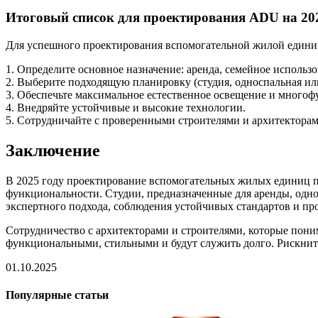
Итоговый список для проектирования ADU на 20
Для успешного проектирования вспомогательной жилой единиц
1. Определите основное назначение: аренда, семейное использ
2. Выберите подходящую планировку (студия, односпальная или
3. Обеспечьте максимальное естественное освещение и много
4. Внедряйте устойчивые и высокие технологии.
5. Сотрудничайте с проверенными строителями и архитекторам
Заключение
В 2025 году проектирование вспомогательных жилых единиц п
функциональности. Студии, предназначенные для аренды, одно
экспертного подхода, соблюдения устойчивых стандартов и пр
Сотрудничество с архитекторами и строителями, которые пони
функциональными, стильными и будут служить долго. Рискните 
01.10.2025
Популярные статьи