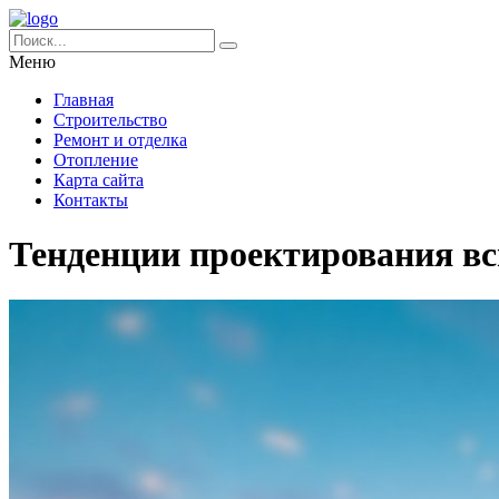
Меню
Главная
Строительство
Ремонт и отделка
Отопление
Карта сайта
Контакты
Тенденции проектирования вс