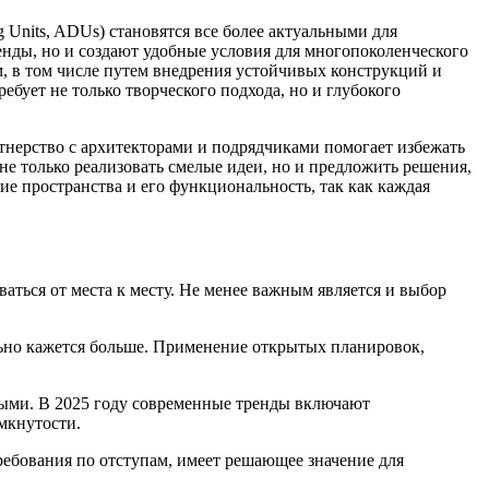
Units, ADUs) становятся все более актуальными для
нды, но и создают удобные условия для многопоколенческого
, в том числе путем внедрения устойчивых конструкций и
бует не только творческого подхода, но и глубокого
нерство с архитекторами и подрядчиками помогает избежать
е только реализовать смелые идеи, но и предложить решения,
е пространства и его функциональность, так как каждая
ться от места к месту. Не менее важным является и выбор
льно кажется больше. Применение открытых планировок,
ными. В 2025 году современные тренды включают
мкнутости.
ебования по отступам, имеет решающее значение для