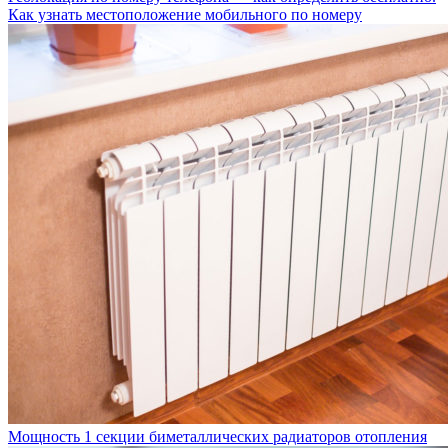
Как узнать местоположение мобильного по номеру
Мощность 1 секции биметаллических радиаторов отопления