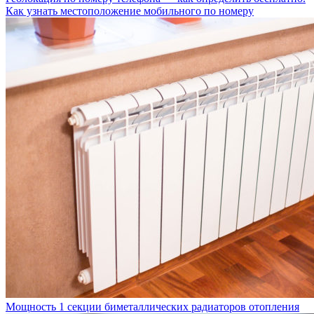
Как узнать местоположение мобильного по номеру
Мощность 1 секции биметаллических радиаторов отопления