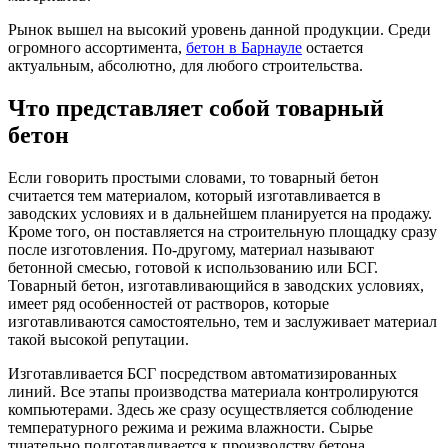
Рынок вышел на высокий уровень данной продукции. Среди
огромного ассортимента,
бетон в Барнауле
остается
актуальным, абсолютно, для любого строительства.
Что представляет собой товарный
бетон
Если говорить простыми словами, то товарный бетон
считается тем материалом, который изготавливается в
заводских условиях и в дальнейшем планируется на продажу.
Кроме того, он поставляется на строительную площадку сразу
после изготовления. По-другому, материал называют
бетонной смесью, готовой к использованию или БСГ.
Товарный бетон, изготавливающийся в заводских условиях,
имеет ряд особенностей от растворов, которые
изготавливаются самостоятельно, тем и заслуживает материал
такой высокой репутации.
Изготавливается БСГ посредством автоматизированных
линий. Все этапы производства материала контролируются
компьютерами. Здесь же сразу осуществляется соблюдение
температурного режима и режима влажности. Сырье
тщательно подготавливается к производству бетона,