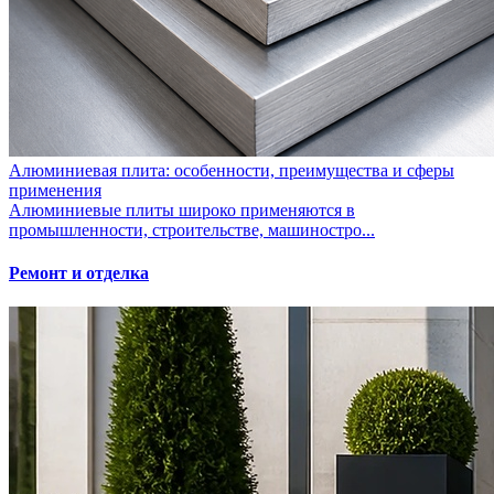
Алюминиевая плита: особенности, преимущества и сферы
применения
Алюминиевые плиты широко применяются в
промышленности, строительстве, машиностро...
Ремонт и отделка