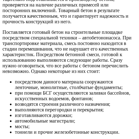
проверяется на наличие различных примесей или
посторонних включений. Товарный бетон в результате
получается качественным, что и гарантирует надежность и
прочность конструкций из него.
Поставляется готовый бетон на строительные площадке
посредством специальной техники – автобетононасоса. При
транспортировке материала, смесь постоянно находится в
стадии перемешивания, что не нарушает его качественных
характеристик. Посредством бетонной смеси, готовой к
использованию выполняются следующие работы. Сразу
нужно оговориться, что все работы с бетоном перечислить
невозможно. Однако некоторые из них стоит:
посредством данного материала сооружаются
ленточные, монолитные, столбчатые фундаменты;
при помощи БСГ осуществляются заливки бассейнов,
искусственных водоемов, фонтанов;
возводятся строения различного назначения;
выполняются перегородки и перекрытия;
изготавливаются дорожки;
автомобильные магистрали;
мосты;
тоннели и прочие железобетонные конструкции.