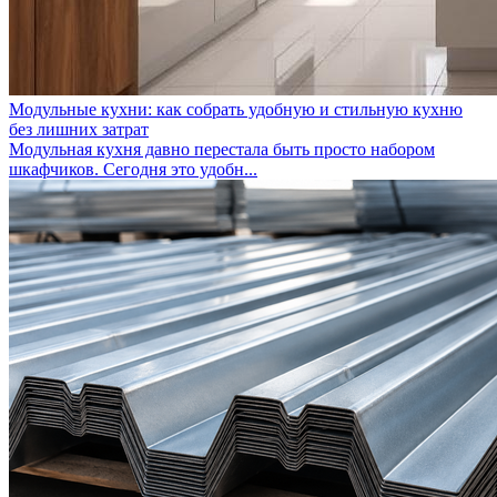
Модульные кухни: как собрать удобную и стильную кухню
без лишних затрат
Модульная кухня давно перестала быть просто набором
шкафчиков. Сегодня это удобн...