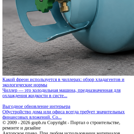
Какой фреон используется в чиллерах: обзор хладагентов и
экологические нормы
Чиллер — это холодильная машина, предназначенная для
охлаждения жидкости в систе...
Выгодное обновление интерьера
Обустройство дома или офиса всегда требует значительных
финансовых вложений. Со...
© 2009 - 2026 gopb.ru Copyright - Портал о строительстве,
ремонте и дизайне
Авторское право. При любом использовании материалов