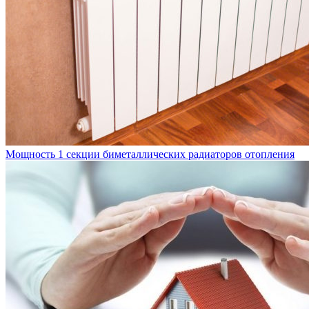
Мощность 1 секции биметаллических радиаторов отопления