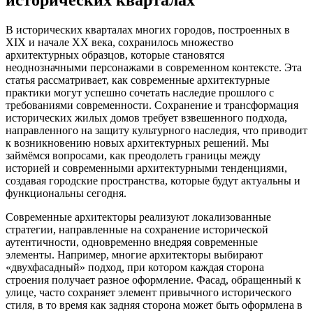
В исторических кварталах многих городов, построенных в
XIX и начале XX века, сохранилось множество
архитектурных образцов, которые становятся
неоднозначными персонажами в современном контексте. Эта
статья рассматривает, как современные архитектурные
практики могут успешно сочетать наследие прошлого с
требованиями современности. Сохранение и трансформация
исторических жилых домов требует взвешенного подхода,
направленного на защиту культурного наследия, что приводит
к возникновению новых архитектурных решений. Мы
займёмся вопросами, как преодолеть границы между
историей и современными архитектурными тенденциями,
создавая городские пространства, которые будут актуальны и
функциональны сегодня.
Современные архитекторы реализуют локализованные
стратегии, направленные на сохранение исторической
аутентичности, одновременно внедряя современные
элементы. Например, многие архитекторы выбирают
«двухфасадный» подход, при котором каждая сторона
строения получает разное оформление. Фасад, обращенный к
улице, часто сохраняет элемент привычного исторического
стиля, в то время как задняя сторона может быть оформлена в