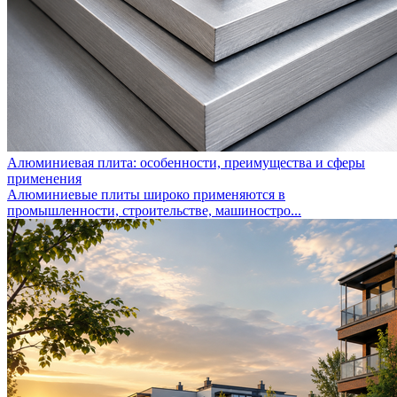
Алюминиевая плита: особенности, преимущества и сферы
применения
Алюминиевые плиты широко применяются в
промышленности, строительстве, машиностро...