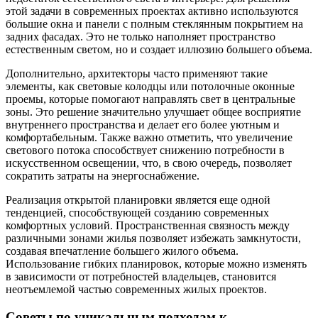
этой задачи в современных проектах активно используются
большие окна и панели с полным стеклянным покрытием на
задних фасадах. Это не только наполняет пространство
естественным светом, но и создает иллюзию большего объема.
Дополнительно, архитекторы часто применяют такие
элементы, как световые колодцы или потолочные оконные
проемы, которые помогают направлять свет в центральные
зоны. Это решение значительно улучшает общее восприятие
внутреннего пространства и делает его более уютным и
комфортабельным. Также важно отметить, что увеличение
светового потока способствует снижению потребности в
искусственном освещении, что, в свою очередь, позволяет
сократить затраты на энергоснабжение.
Реализация открытой планировки является еще одной
тенденцией, способствующей созданию современных
комфортных условий. Пространственная связность между
различными зонами жилья позволяет избежать замкнутости,
создавая впечатление большего жилого объема.
Использование гибких планировок, которые можно изменять
в зависимости от потребностей владельцев, становится
неотъемлемой частью современных жилых проектов.
Советы по уникальным подходам к