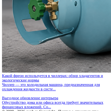
Какой фреон используется в чиллерах: обзор хладагентов и
экологические нормы
Чиллер — это холодильная машина, предназначенная для
охлаждения жидкости в систе...
Выгодное обновление интерьера
Обустройство дома или офиса всегда требует значительных
финансовых вложений. Со...