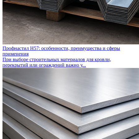
Профнастил Н57: особенности, преимущества и сферы
применения
При выборе строительных материалов для кровли,
перекрытий или ограждений важно у...