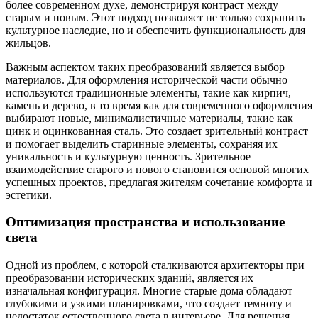
более современном духе, демонстрируя контраст между
старым и новым. Этот подход позволяет не только сохранить
культурное наследие, но и обеспечить функциональность для
жильцов.
Важным аспектом таких преобразований является выбор
материалов. Для оформления исторической части обычно
используются традиционные элементы, такие как кирпич,
камень и дерево, в то время как для современного оформления
выбирают новые, минималистичные материалы, такие как
цинк и оцинкованная сталь. Это создает зрительный контраст
и помогает выделить старинные элементы, сохраняя их
уникальность и культурную ценность. Зрительное
взаимодействие старого и нового становится основой многих
успешных проектов, предлагая жителям сочетание комфорта и
эстетики.
Оптимизация пространства и использование
света
Одной из проблем, с которой сталкиваются архитекторы при
преобразовании исторических зданий, является их
изначальная конфигурация. Многие старые дома обладают
глубокими и узкими планировками, что создает темноту и
недостаток естественного света в интерьере. Для решения