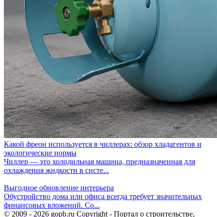
Какой фреон используется в чиллерах: обзор хладагентов и
экологические нормы
Чиллер — это холодильная машина, предназначенная для
охлаждения жидкости в систе...
Выгодное обновление интерьера
Обустройство дома или офиса всегда требует значительных
финансовых вложений. Со...
© 2009 - 2026 gopb.ru Copyright - Портал о строительстве,