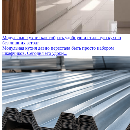
Модульные кухни: как собрать удобную и стильную кухню
без лишних затрат
Модульная кухня давно перестала быть просто набором
шкафчиков. Сегодня это удобн...