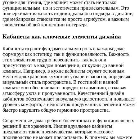
уголке для чтения, где кабинет может стать не только
функциональным, но и эстетически привлекательным. Это
подчеркивает важность индивидуального подхода в дизайне,
где меблировка становится не просто атрибутом, а важным
элементом общей концепции интерьера.
Кабинеты как ключевые элементы дизайна
Кабинеты играют фундаментальную роль в каждом доме,
формируя как эстетику, так и функциональность. Важность
этих элементов трудно переоценить, так как они
присутствуют в каждом помещении, от кухни до ванной
комнаты. Например, в кухне кабинеты служат основным
местом для хранения кухонной утвари и запасов, определяя
визуальный стиль пространства. В гостиной и ванной
комнате они обеспечивают порядок и гармонию, создавая
атмосферу уюта и продуманности. Качественный дизайн
кабинетов обеспечивает визуальную целостность и повышает
уровень комфорта, а недостаток продуманных решений может
быстро нарушить общую гармонию пространства.
Современные дома требуют более тонких и функциональных
решений для хранения. Индивидуальные кабинеты
предлагают такие преимущества, которые массовое
производство не может предоставить. К примеру, вы можете