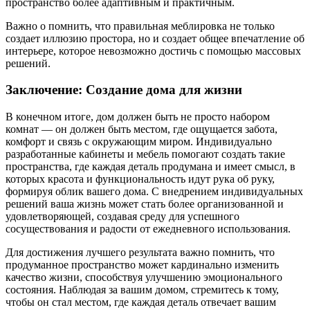
пространство более адаптивным и практичным.
Важно о помнить, что правильная меблировка не только
создает иллюзию простора, но и создает общее впечатление об
интерьере, которое невозможно достичь с помощью массовых
решений.
Заключение: Создание дома для жизни
В конечном итоге, дом должен быть не просто набором
комнат — он должен быть местом, где ощущается забота,
комфорт и связь с окружающим миром. Индивидуально
разработанные кабинеты и мебель помогают создать такие
пространства, где каждая деталь продумана и имеет смысл, в
которых красота и функциональность идут рука об руку,
формируя облик вашего дома. С внедрением индивидуальных
решений ваша жизнь может стать более организованной и
удовлетворяющей, создавая среду для успешного
сосуществования и радости от ежедневного использования.
Для достижения лучшего результата важно помнить, что
продуманное пространство может кардинально изменить
качество жизни, способствуя улучшению эмоционального
состояния. Наблюдая за вашим домом, стремитесь к тому,
чтобы он стал местом, где каждая деталь отвечает вашим