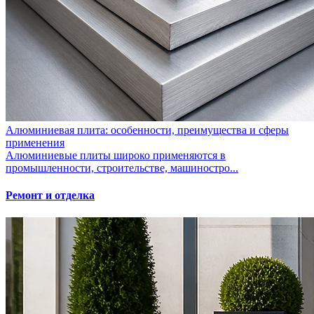
Алюминиевая плита: особенности, преимущества и сферы
применения
Алюминиевые плиты широко применяются в
промышленности, строительстве, машиностро...
Ремонт и отделка