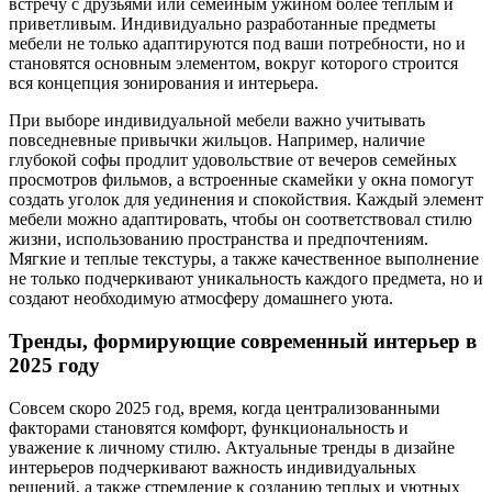
встречу с друзьями или семейным ужином более теплым и
приветливым. Индивидуально разработанные предметы
мебели не только адаптируются под ваши потребности, но и
становятся основным элементом, вокруг которого строится
вся концепция зонирования и интерьера.
При выборе индивидуальной мебели важно учитывать
повседневные привычки жильцов. Например, наличие
глубокой софы продлит удовольствие от вечеров семейных
просмотров фильмов, а встроенные скамейки у окна помогут
создать уголок для уединения и спокойствия. Каждый элемент
мебели можно адаптировать, чтобы он соответствовал стилю
жизни, использованию пространства и предпочтениям.
Мягкие и теплые текстуры, а также качественное выполнение
не только подчеркивают уникальность каждого предмета, но и
создают необходимую атмосферу домашнего уюта.
Тренды, формирующие современный интерьер в
2025 году
Совсем скоро 2025 год, время, когда централизованными
факторами становятся комфорт, функциональность и
уважение к личному стилю. Актуальные тренды в дизайне
интерьеров подчеркивают важность индивидуальных
решений, а также стремление к созданию теплых и уютных