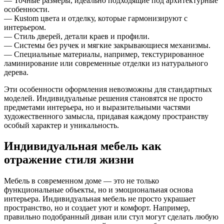
— Точные размеры, идеально подходящие под архитектурные
особенности.
— Кustom цвета и отделку, которые гармонизируют с
интерьером.
— Стиль дверей, детали краев и профили.
— Системы без ручек и мягкие закрывающиеся механизмы.
— Специальные материалы, например, текстурированное
ламинирование или современные отделки из натурального
дерева.
Эти особенности оформления невозможны для стандартных
моделей. Индивидуальные решения становятся не просто
предметами интерьера, но и выразительными частями
художественного замысла, придавая каждому пространству
особый характер и уникальность.
Индивидуальная мебель как
отражение стиля жизни
Мебель в современном доме — это не только
функциональные объекты, но и эмоциональная основа
интерьера. Индивидуальная мебель не просто украшает
пространство, но и создает уют и комфорт. Например,
правильно подобранный диван или стул могут сделать любую