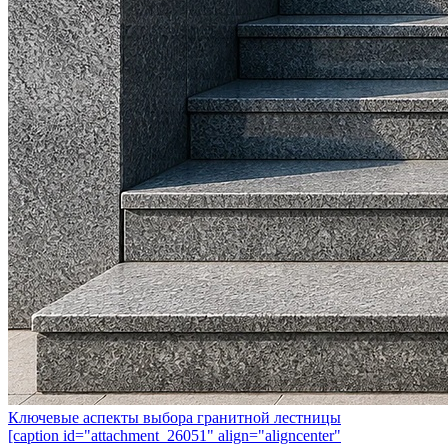
Ключевые аспекты выбора гранитной лестницы
[caption id="attachment_26051" align="aligncenter"