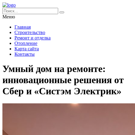
Меню
Главная
Строительство
Ремонт и отделка
Отопление
Карта сайта
Контакты
Умный дом на ремонте:
инновационные решения от
Сбер и «Систэм Электрик»