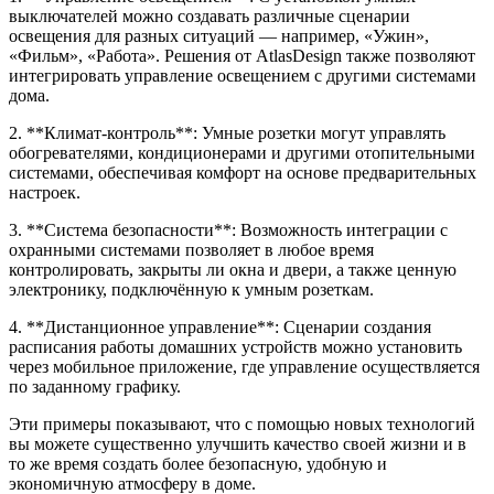
выключателей можно создавать различные сценарии
освещения для разных ситуаций — например, «Ужин»,
«Фильм», «Работа». Решения от AtlasDesign также позволяют
интегрировать управление освещением с другими системами
дома.
2. **Климат-контроль**: Умные розетки могут управлять
обогревателями, кондиционерами и другими отопительными
системами, обеспечивая комфорт на основе предварительных
настроек.
3. **Система безопасности**: Возможность интеграции с
охранными системами позволяет в любое время
контролировать, закрыты ли окна и двери, а также ценную
электронику, подключённую к умным розеткам.
4. **Дистанционное управление**: Сценарии создания
расписания работы домашних устройств можно установить
через мобильное приложение, где управление осуществляется
по заданному графику.
Эти примеры показывают, что с помощью новых технологий
вы можете существенно улучшить качество своей жизни и в
то же время создать более безопасную, удобную и
экономичную атмосферу в доме.