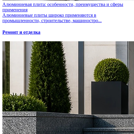
Алюминиевая плита: особенности, преимущества и сферы
применения
Алюминиевые плиты широко применяются в
промышленности, строительстве, машиностро...
Ремонт и отделка