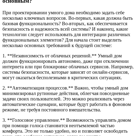
основным?
При проектировании умного дома необходимо задать себе
несколько ключевых вопросов. Во-первых, какая должна быть
базовая функциональность? Во-вторых, как обеспечивается
безопасность и надежность всей системы? И наконец, какие
технологии следует использовать для интеграции различных
функциональных элементов? Для начала стоит выделить
несколько основных требований к будущей системе:
1. **Независимость от облачных решений.** Умный дом
должен функционировать автономно, даже при отключении
интернета или при блокировке облачных сервисов. Например,
системы безопасности, которые зависят от онлайн-сервисов,
могут оказаться бесполезными в критических ситуациях.
2. **Автоматизация процессов.** Важно, чтобы умный дом
минимизировал рутинные действия, облегчая повседневные
задачи своих пользователей. Это можно реализовать через
автоматические сценарии, которые будут работать в фоновом
режиме, не требуя постоянного вмешательства.
3. **Голосовое управление.** Возможность управлять домом
при помощи голоса становится неотъемлемой частью
комфорта. Это не только удобно, но и позволяет освободить