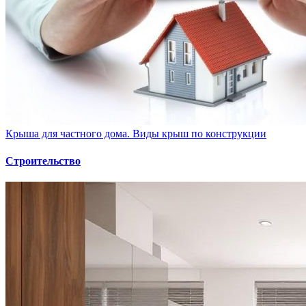
Крыша для частного дома. Виды крыш по конструкции
Строительство