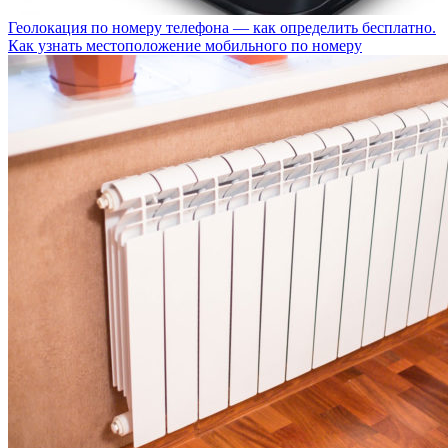
Геолокация по номеру телефона — как определить бесплатно.
Как узнать местоположение мобильного по номеру