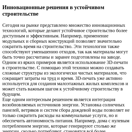
Инновационные решения в устойчивом
строительстве
Сегодня на рынке представлено множество инновационных
технологий, которые делают устойчивое строительство более
доступным и эффективным. Например, применение
модульных и сборных конструкций позволяет значительно
сократить время на строительство. Эти технологии также
способствуют уменьшению отходов, так как материалы могут
быть точно рассчитаны и заранее подготовлены на заводе.
Одним из ярких примеров является использование 3D-печати
в строительстве. С помощью этой техники можно создавать
сложные структуры из экологически чистых материалов, что
сокращает затраты на труд и время. 3D-печать уже активно
используется для создания малоэтажных жилых комплексов и
может стать важным шагом к устойчивому строительству в
будущем.
Еще одним интересным решением является интеграция
возобновляемых источников энергии. Установка солнечных
панелей, ветряков и систем сбора дождевой воды позволяет не
только сократить расходы на коммунальные услуги, но и
обеспечить автономность питания. Например, дома с нулевым
потреблением энергии, которые генерируют столько же
энергии, сколько потребляют, становятся всё более