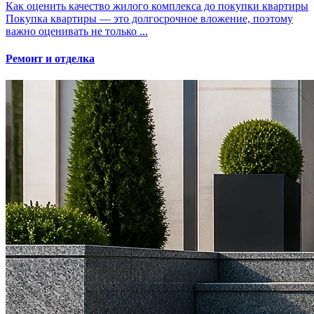
Как оценить качество жилого комплекса до покупки квартиры
Покупка квартиры — это долгосрочное вложение, поэтому
важно оценивать не только ...
Ремонт и отделка