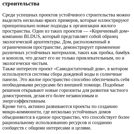
строительства
Среди успешных проектов устойчивого строительства можно
выделить несколько ярких примеров, которые иллюстрируют
принципиально новые подходы к организации жилого
пространства. Один из таких проектов — «Коричневый дом»
компании BLDUS, который представляет собой образец
экологической архитектуры. Дом, расположенный в
ограниченном пространстве, демонстрирует применение
различных устойчивых материалов, таких как пробка, бамбук
и конопля, что делает его не только привлекательным, но и
экологически чистым.
Также интересен проект «Самодостаточный дом», в котором
используются системы сбора дождевой воды и солнечные
панели. Это жилое пространство способно обеспечивать себя
необходимыми ресурсами без внешней помощи. Подобные
решения открывают новые горизонты для развития частного
домостроения, делая его более независимым и
энергоэффективным.
Кроме того, активно развиваются проекты по созданию
микро-коммюнити, где несколько устойчивых домов
объединяются в единое пространство, что способствует более
рациональному использованию ресурсов и созданию
сообществ с общими интересами и целями.