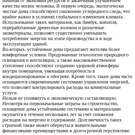
начиная от экономии ресурсов и заканчивая улучшением
качества жизни человека. В первую очередь, экологически
чистые дома способствуют снижению углеродного следа, что
крайне важно в условиях глобального изменения климата.
Использование таких материалов, как бамбук, конопля,
переработанные древесные волокна и различные
экоматериалы, позволяет существенно уменьшить
потребление энергии на этапе производства и в ходе
эксплуатации зданий.
Во-вторых, устойчивые дома предлагают жителям более
комфортные условия. Продуманные технологии природного
освещения и вентиляции, а также высококачественное
утепление способствуют созданию здоровой атмосферы
внутри помещения, уменьшая потребность в
кондиционировании и обогреве. Кроме того, такие дома часто
оснащаются современными системами управления энергией,
что позволяет контролировать расходы на коммунальные
услуги.
Нельзя не упомянуть и экономическую составляющую.
Несмотря на первоначальные затраты на строительство,
оснащение дома устойчивыми системами и материалами
окупается в течение нескольких лет за счет снижения
расходов на энергию и содержание. Долговечность таких
строений также может обернуться значительными
финансовыми преимуществами в долгосрочной перспективе.