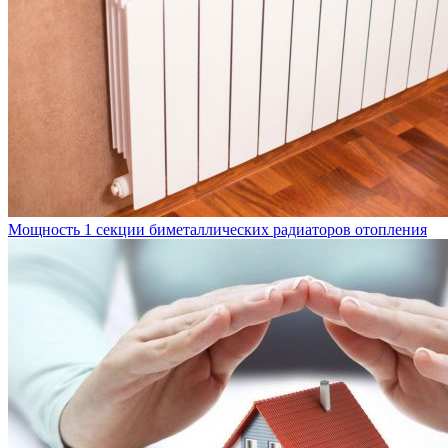
Мощность 1 секции биметаллических радиаторов отопления