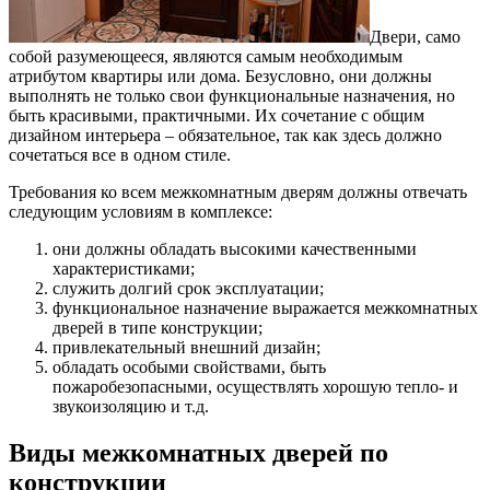
Двери, само
собой разумеющееся, являются самым необходимым
атрибутом квартиры или дома. Безусловно, они должны
выполнять не только свои функциональные назначения, но
быть красивыми, практичными. Их сочетание с общим
дизайном интерьера – обязательное, так как здесь должно
сочетаться все в одном стиле.
Требования ко всем межкомнатным дверям должны отвечать
следующим условиям в комплексе:
они должны обладать высокими качественными
характеристиками;
служить долгий срок эксплуатации;
функциональное назначение выражается межкомнатных
дверей в типе конструкции;
привлекательный внешний дизайн;
обладать особыми свойствами, быть
пожаробезопасными, осуществлять хорошую тепло- и
звукоизоляцию и т.д.
Виды межкомнатных дверей по
конструкции