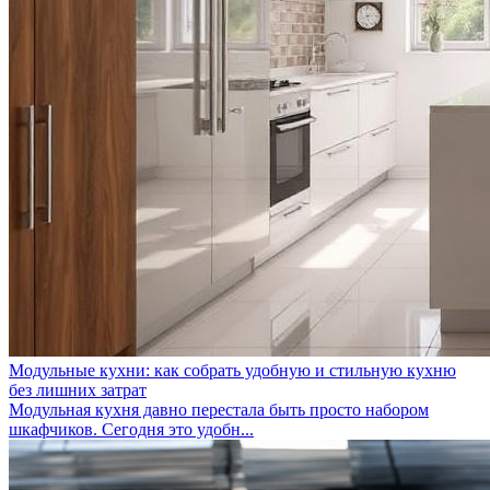
Модульные кухни: как собрать удобную и стильную кухню
без лишних затрат
Модульная кухня давно перестала быть просто набором
шкафчиков. Сегодня это удобн...