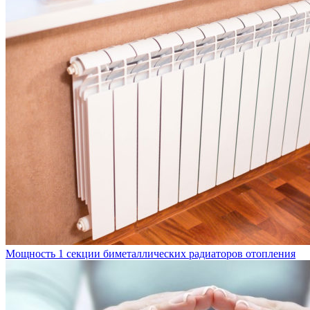
Мощность 1 секции биметаллических радиаторов отопления