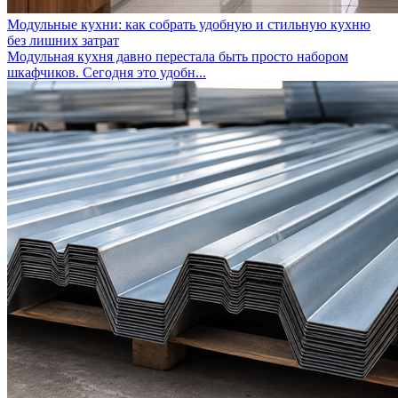
Модульные кухни: как собрать удобную и стильную кухню
без лишних затрат
Модульная кухня давно перестала быть просто набором
шкафчиков. Сегодня это удобн...