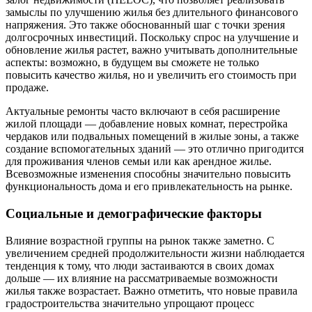
замыслы по улучшению жилья без длительного финансового
напряжения. Это также обоснованный шаг с точки зрения
долгосрочных инвестиций. Поскольку спрос на улучшение и
обновление жилья растет, важно учитывать дополнительные
аспекты: возможно, в будущем вы сможете не только
повысить качество жилья, но и увеличить его стоимость при
продаже.
Актуальные ремонты часто включают в себя расширение
жилой площади — добавление новых комнат, перестройка
чердаков или подвальных помещений в жилые зоны, а также
создание вспомогательных зданий — это отлично пригодится
для проживания членов семьи или как арендное жилье.
Всевозможные изменения способны значительно повысить
функциональность дома и его привлекательность на рынке.
Социальные и демографические факторы
Влияние возрастной группы на рынок также заметно. С
увеличением средней продолжительности жизни наблюдается
тенденция к тому, что люди застаиваются в своих домах
дольше — их влияние на рассматриваемые возможности
жилья также возрастает. Важно отметить, что новые правила
градостроительства значительно упрощают процесс