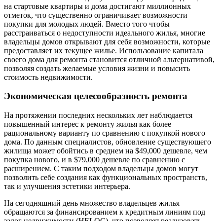
на стартовые квартиры и дома достигают миллионных
отметок, что существенно ограничивает возможности
покупки для молодых людей. Вместо того чтобы
расстраиваться о недоступности идеального жилья, многие
владельцы домов открывают для себя возможности, которые
предоставляет их текущее жилье. Использование капитала
своего дома для ремонта становится отличной альтернативой,
позволяя создать желаемые условия жизни и повысить
стоимость недвижимости.
Экономическая целесообразность ремонта
На протяжении последних нескольких лет наблюдается
повышенный интерес к ремонту жилья как более
рациональному варианту по сравнению с покупкой нового
дома. По данным специалистов, обновление существующего
жилища может обойтись в среднем на $49,000 дешевле, чем
покупка нового, и в $79,000 дешевле по сравнению с
расширением. С таким подходом владельцы домов могут
позволить себе создания как функциональных пространств,
так и улучшения эстетики интерьера.
На сегодняшний день множество владельцев жилья
обращаются за финансированием к кредитным линиям под
залог недвижимости (HELOC), что позволяет реализовать