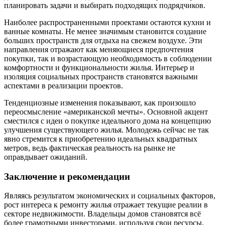
планировать задачи и выбирать подходящих подрядчиков.
Наиболее распространенными проектами остаются кухни и
ванные комнаты. Не менее значимым становится создание
больших пространств для отдыха на свежем воздухе. Эти
направления отражают как меняющиеся предпочтения
покупки, так и возрастающую необходимость в соблюдении
комфортности и функциональности жилья. Интерьер и
изоляция социальных пространств становятся важными
аспектами в реализации проектов.
Тенденциозные изменения показывают, как произошло
переосмысление «американской мечты». Основной акцент
сместился с идеи о покупке идеального дома на концепцию
улучшения существующего жилья. Молодежь сейчас не так
явно стремится к приобретению идеальных квадратных
метров, ведь фактическая реальность на рынке не
оправдывает ожиданий.
Заключение и рекомендации
Являясь результатом экономических и социальных факторов,
рост интереса к ремонту жилья отражает текущие реалии в
секторе недвижимости. Владельцы домов становятся всё
более грамотными инвесторами, используя свои ресурсы,