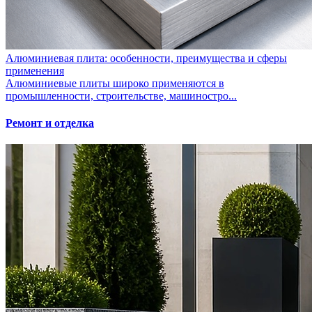
Алюминиевая плита: особенности, преимущества и сферы
применения
Алюминиевые плиты широко применяются в
промышленности, строительстве, машиностро...
Ремонт и отделка