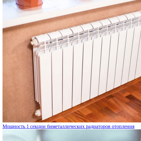
Мощность 1 секции биметаллических радиаторов отопления