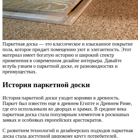
Паркетная доска — это классическое и изысканное покрытие
пола, которое придает помещению уют и элегантность. Этот
материал имеет богатую историю и широкий спектр
применения в современном дизайне интерьера. Давайте
вглубь узнаем о паркетной доске, ее разновидностях и
преимуществах.
История паркетной доски
История паркетной доски уходит корнями в древность.
Паркет был известен еще в древнем Египте и Древнем Риме,
где его использовали во дворцах и храмах. В средние века
паркетная доска стала популярным элементом в роскошных
замках и особняках европейских аристократов.
С развитием технологий и дизайнерских подходов паркетная
доска стала доступной широкому кругу потребителей.