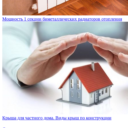
Мощность 1 секции биметаллических радиаторов отопления
Крыша для частного дома. Виды крыш по конструкции