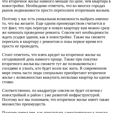
что вторичное жилье намного меньше по цене, чем квартира в
новостройке. Необходимо отметить, что во многих городах
рынок недвижимости просто переполнен вторичным жильем.
Поэтому у вас есть уникальная возможность выбрать именно
то, что вы желаете. Еще одним преимуществом считается и
тот факт, что при переезде в новую квартиру вам можно сразу
же начинать проведение ремонта. Совсем нет необходимости
ждать усадки здания, как в новостройке. Также вы сможете
переехать в квартиру с ремонтом и пока первое время его
просто не проводить.
Стоит отметить, что взять кредит на вторичное жилье на
сегодняшний день намного проще. Также при покупке
вторичного жилья вы сможете тут же познакомиться с
соседями и узнать, кто будет возле вас жить. В современном
мире очень часто люди специально приобретают вторичное
жилье с возможностью выкупить несколько квартир на одном
стояке.
Соответственно, по квадратуре совсем не будет отличия с
новостройкой и район с уже развитой инфраструктурой.
Поэтому все мы понимаем, что вторичное жилье имеет также
множество преимуществ.
Поэтому перед тем, как приступать самостоятельно к поиску