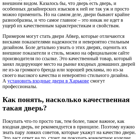
внешним видом. Казалось бы, что дверь есть дверь, и
особенных дизайнерских изысков к ней не так уж и просто
можно применить. Но на самом деле, двери бывают крайне
разнообразны, и что самое главное – это никак не идет в
ущерб их качественным характеристикам и свойствам.
Примером могут стать двери Абвер, которые отличаются
висками показателями надежности и невероятно стильным
дизайном. Боле детально узнать о этих дверях, оценить их
внешние показатели и стиль, можно на официальном сайте
производителя по ссылке. Это качественный товар, который
занял лидирующее место на рынке входных домашних дверей
не из-за громкого бренда или хорошей рекламы, но из-за
своего высокого качества и невероятно стильного дизайна.
А
установить входные двери в Харькове
смогут
профессионалы.
Как понять, насколько качественная
такая дверь?
Покупать что-то просто так, тем более, такое важное, как
входная дверь, не рекомендуется в принципе. Поэтому нужно
знать пару ловких советов, которые укажут на качество двери.
Это даст ответ на то, стоит ли покупать конкретное изделие,