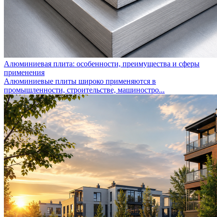
Алюминиевая плита: особенности, преимущества и сферы
применения
Алюминиевые плиты широко применяются в
промышленности, строительстве, машиностро...