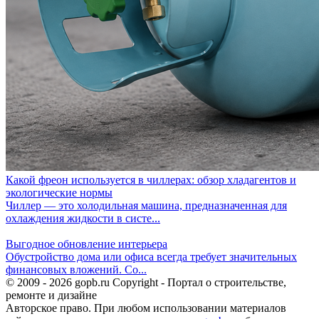
Какой фреон используется в чиллерах: обзор хладагентов и
экологические нормы
Чиллер — это холодильная машина, предназначенная для
охлаждения жидкости в систе...
Выгодное обновление интерьера
Обустройство дома или офиса всегда требует значительных
финансовых вложений. Со...
© 2009 - 2026 gopb.ru Copyright - Портал о строительстве,
ремонте и дизайне
Авторское право. При любом использовании материалов