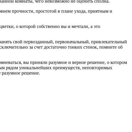
 ванной комнаты, чего невозможно не оценить сполна.
внем прочности, простотой в плане ухода, приятным и
ветки, о которой собственно вы и мечтали, а это
охранять свой первозданный, первоначальный, привлекательный
ключительно за счет достаточно тонких стенок, помните об
омневаться, вы приняли разумное и верное решение, о котором
целым рядом уникальнейших преимуществ, неповторимых
е разумное решение.