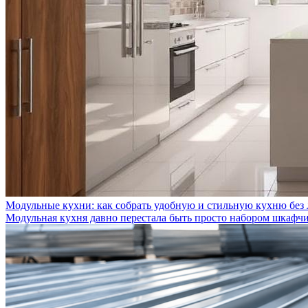
Модульные кухни: как собрать удобную и стильную кухню без
Модульная кухня давно перестала быть просто набором шкафчик