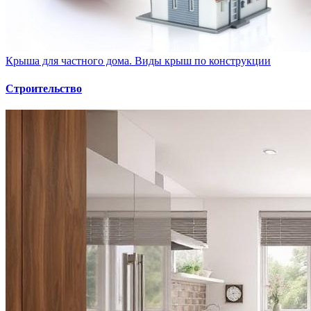
Крыша для частного дома. Виды крыш по конструкции
Строительство