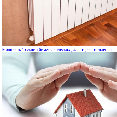
Мощность 1 секции биметаллических радиаторов отопления