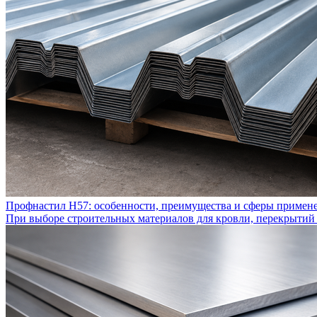
Профнастил Н57: особенности, преимущества и сферы примен
При выборе строительных материалов для кровли, перекрытий 