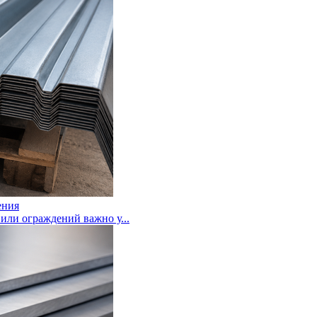
ения
или ограждений важно у...