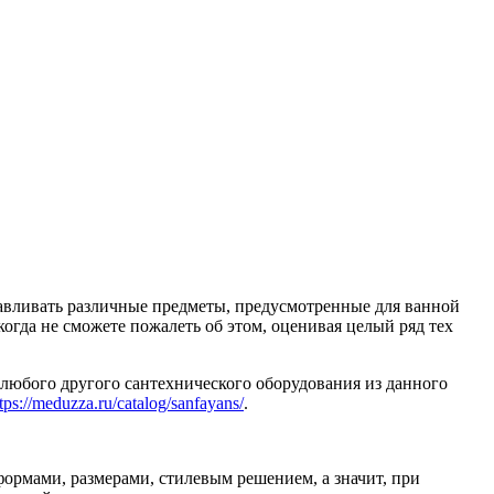
тавливать различные предметы, предусмотренные для ванной
когда не сможете пожалеть об этом, оценивая целый ряд тех
любого другого сантехнического оборудования из данного
tps://meduzza.ru/catalog/sanfayans/
.
формами, размерами, стилевым решением, а значит, при