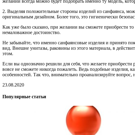
желании всегда можно будет подобрать именно ту модель, кото
2. Выделяя положительные стороны изделий из санфаянса, мож
оригинальным дизайном. Более того, это гигиенически безопа
Как уже было сказано, при желании вы сможете приобрести то и
немаловажное достоинство.
Не забывайте, что именно санфаянсовые изделия и принято пок
вид. Внешне унитазы, раковины из этого материала, в действи
этом.
Если вы однозначно решили для себя, что желаете приобрести 
вовсе не сможете никогда пожалеть. Ведь подобные изделия, 
особенностей. Так что, внимательно проанализируйте вопрос,
23.08.2020
Популярные статьи