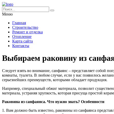
Меню
Главная
Строительство
Ремонт и отделка
Отопление
Карта сайта
Контакты
Выбираем раковину из санфа
Следует взять во внимание, санфаянс – представляет собой по
комнаты, туалета. В любом случае, если у вас появилось желан
серьезнейших преимуществ, которыми обладает продукция.
Например, специальный обжиг материала, позволит существенн
материала, устраняя хрупкость, которая присуща простой кер
Раковина из санфаянса. Что нужно знать? Особенности
1. Вам должно быть известно, раковины из санфаянса представ