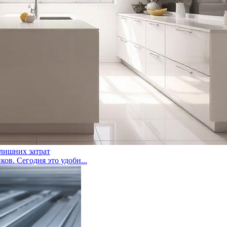
 лишних затрат
ов. Сегодня это удобн...