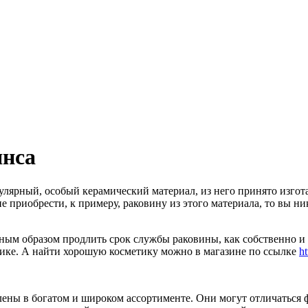
янса
пулярный, особый керамический материал, из него принято изго
ие приобрести, к примеру, раковину из этого материала, то вы ни
ым образом продлить срок службы раковины, как собственно и 
амике. А найти хорошую косметику можно в магазине по ссылке
ht
лены в богатом и широком ассортименте. Они могут отличаться 