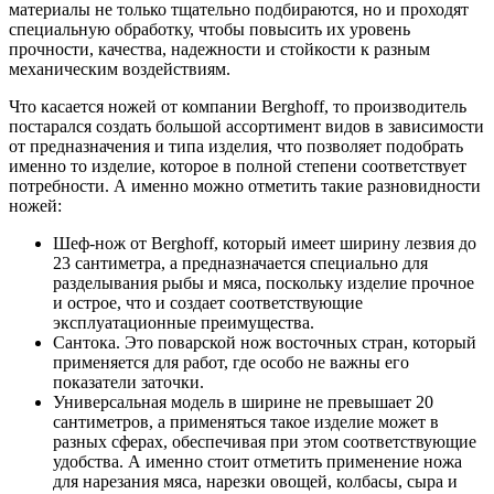
материалы не только тщательно подбираются, но и проходят
специальную обработку, чтобы повысить их уровень
прочности, качества, надежности и стойкости к разным
механическим воздействиям.
Что касается ножей от компании Berghoff, то производитель
постарался создать большой ассортимент видов в зависимости
от предназначения и типа изделия, что позволяет подобрать
именно то изделие, которое в полной степени соответствует
потребности. А именно можно отметить такие разновидности
ножей:
Шеф-нож от Berghoff, который имеет ширину лезвия до
23 сантиметра, а предназначается специально для
разделывания рыбы и мяса, поскольку изделие прочное
и острое, что и создает соответствующие
эксплуатационные преимущества.
Сантока. Это поварской нож восточных стран, который
применяется для работ, где особо не важны его
показатели заточки.
Универсальная модель в ширине не превышает 20
сантиметров, а применяться такое изделие может в
разных сферах, обеспечивая при этом соответствующие
удобства. А именно стоит отметить применение ножа
для нарезания мяса, нарезки овощей, колбасы, сыра и