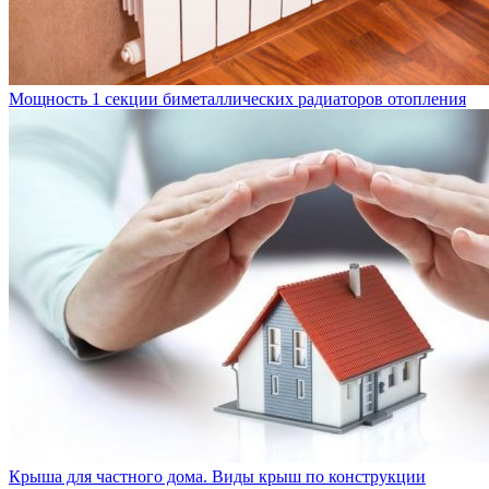
Мощность 1 секции биметаллических радиаторов отопления
Крыша для частного дома. Виды крыш по конструкции