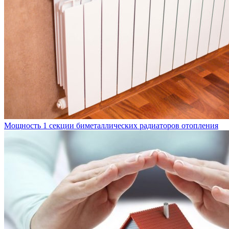
Мощность 1 секции биметаллических радиаторов отопления