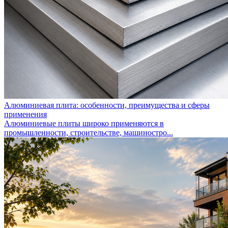
Алюминиевая плита: особенности, преимущества и сферы
применения
Алюминиевые плиты широко применяются в
промышленности, строительстве, машиностро...