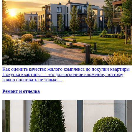
Как оценить качество жилого комплекса до покупки квартиры
Покупка квартиры — это долгосрочное вложение, поэтому
важно оценивать не только ...
Ремонт и отделка