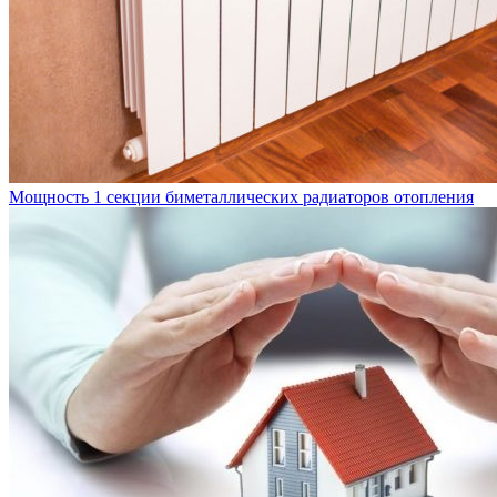
Мощность 1 секции биметаллических радиаторов отопления