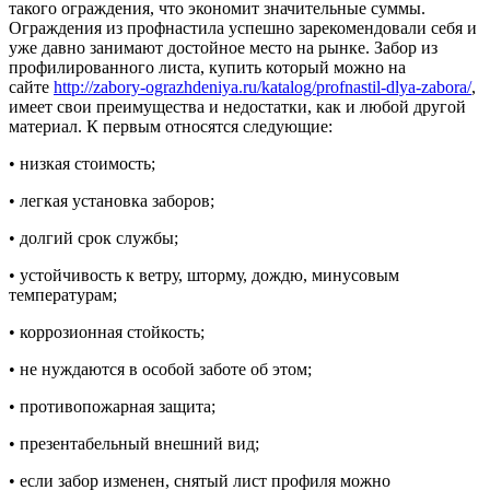
такого ограждения, что экономит значительные суммы.
Ограждения из профнастила успешно зарекомендовали себя и
уже давно занимают достойное место на рынке. Забор из
профилированного листа, купить который можно на
сайте
http://zabory-ograzhdeniya.ru/katalog/profnastil-dlya-zabora/
,
имеет свои преимущества и недостатки, как и любой другой
материал. К первым относятся следующие:
• низкая стоимость;
• легкая установка заборов;
• долгий срок службы;
• устойчивость к ветру, шторму, дождю, минусовым
температурам;
• коррозионная стойкость;
• не нуждаются в особой заботе об этом;
• противопожарная защита;
• презентабельный внешний вид;
• если забор изменен, снятый лист профиля можно