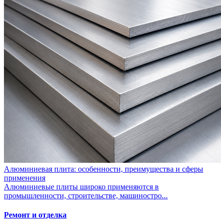
Алюминиевая плита: особенности, преимущества и сферы
применения
Алюминиевые плиты широко применяются в
промышленности, строительстве, машиностро...
Ремонт и отделка