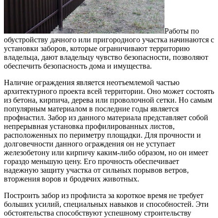
Работы по
обустройству дачного или пригородного участка начинаются с
установки заборов, которые ограничивают территорию
владельца, дают владельцу чувство безопасности, позволяют
обеспечить безопасность дома и имущества.
Наличие ограждения является неотъемлемой частью
архитектурного проекта всей территории. Оно может состоять
из бетона, кирпича, дерева или проволочной сетки. Но самым
популярным материалом в последние годы является
профнастил. Забор из данного материала представляет собой
непрерывная установка профилированных листов,
расположенных по периметру площадки. Для прочности и
долговечности данного ограждения он не уступает
железобетону или кирпичу каким-либо образом, но он имеет
гораздо меньшую цену. Его прочность обеспечивает
надежную защиту участка от сильных порывов ветров,
вторжения воров и бродячих животных.
Построить забор из профлиста за короткое время не требует
больших усилий, специальных навыков и способностей. Эти
обстоятельства способствуют успешному строительству