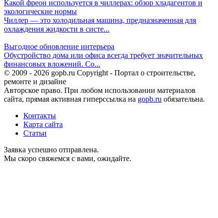
Какой фреон используется в чиллерах: обзор хладагентов и
экологические нормы
Чиллер — это холодильная машина, предназначенная для
охлаждения жидкости в систе...
Выгодное обновление интерьера
Обустройство дома или офиса всегда требует значительных
финансовых вложений. Со...
© 2009 - 2026 gopb.ru Copyright - Портал о строительстве,
ремонте и дизайне
Авторское право. При любом использовании материалов
сайта, прямая активная гиперссылка на
gopb.ru
обязательна.
Контакты
Карта сайта
Статьи
Заявка успешно отправлена.
Мы скоро свяжемся с вами, ожидайте.