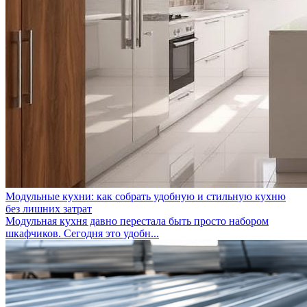
Модульные кухни: как собрать удобную и стильную кухню
без лишних затрат
Модульная кухня давно перестала быть просто набором
шкафчиков. Сегодня это удобн...