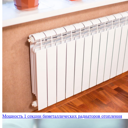
Мощность 1 секции биметаллических радиаторов отопления