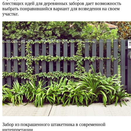
блестящих идей для деревянных заборов дает возможность
выбрать понравившийся вариант для возведения на своем
участке.
Забор из покрашенного штакетника в современной
интерпретации