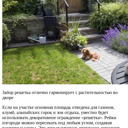
Забор решетка отлично гармонирует с растительностью во
дворе
Если на участке основная площадь отведена для газонов,
клумб, альпийских горок и зон отдыха, уместно будет
использовать декоративное ограждение «решетка». Рейки
изгороди можно пересекать под любым углом, создавая
различные узоры. Это легкая изгородь прекрасно дополнит