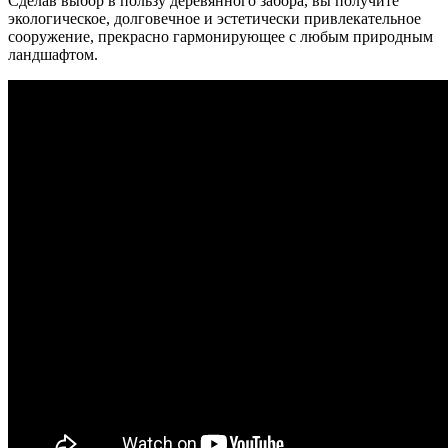
Сделав выбор в пользу деревянного забора, вы получите
экологическое, долговечное и эстетически привлекательное
сооружение, прекрасно гармонирующее с любым природным
ландшафтом.