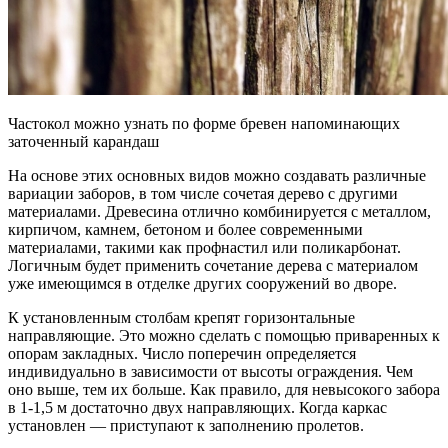
Частокол можно узнать по форме бревен напоминающих
заточенный карандаш
На основе этих основных видов можно создавать различные
вариации заборов, в том числе сочетая дерево с другими
материалами. Древесина отлично комбинируется с металлом,
кирпичом, камнем, бетоном и более современными
материалами, такими как профнастил или поликарбонат.
Логичным будет применить сочетание дерева с материалом
уже имеющимся в отделке других сооружений во дворе.
К установленным столбам крепят горизонтальные
направляющие. Это можно сделать с помощью приваренных к
опорам закладных. Число поперечин определяется
индивидуально в зависимости от высоты ограждения. Чем
оно выше, тем их больше. Как правило, для невысокого забора
в 1-1,5 м достаточно двух направляющих. Когда каркас
установлен — приступают к заполнению пролетов.