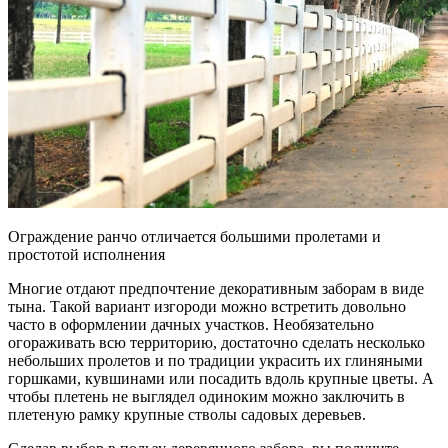
Ограждение ранчо отличается большими пролетами и
простотой исполнения
Многие отдают предпочтение декоративным заборам в виде
тына. Такой вариант изгороди можно встретить довольно
часто в оформлении дачных участков. Необязательно
огораживать всю территорию, достаточно сделать несколько
небольших пролетов и по традиции украсить их глиняными
горшками, кувшинами или посадить вдоль крупные цветы. А
чтобы плетень не выглядел одиноким можно заключить в
плетеную рамку крупные стволы садовых деревьев.