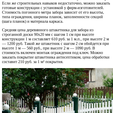
Если же строительных навыков недостаточно, можно заказать
готовые конструкции с установкой у фирм-изготовителей.
Стоимость погонного метра забора зависит от его высоты,
типа ограждения, ширины планок, заполненности секций
(шага планок) и материала каркаса.
Средняя цена деревянного штакетника для забора из
строганной доски 90х20 мм с шагом 1 см при высоте
конструкции 1 м составляет 610 руб. за 1 м.п., при высоте 2 м
— 1200 руб. Такой же штакетник с шагом 2 см обойдется при
высоте 1 м — 560 руб., при высоте 2 м — 1090 руб. В
стоимость включен монтаж ограждения под ключ. Можно
заказать покрытие штакетника антисептиком, цена обработки
составит 210 руб. за 1 м² покрытия.