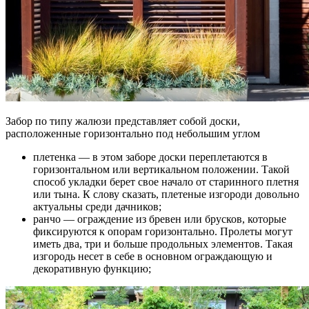
Забор по типу жалюзи представляет собой доски,
расположенные горизонтально под небольшим углом
плетенка — в этом заборе доски переплетаются в
горизонтальном или вертикальном положении. Такой
способ укладки берет свое начало от старинного плетня
или тына. К слову сказать, плетеные изгороди довольно
актуальны среди дачников;
ранчо — ограждение из бревен или брусков, которые
фиксируются к опорам горизонтально. Пролеты могут
иметь два, три и больше продольных элементов. Такая
изгородь несет в себе в основном ограждающую и
декоративную функцию;