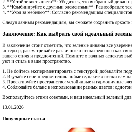
2. **Устойчивость цвета**: Убедитесь, что выбранный диван п
3. **Комбинируйте с другими элементами**: Разнообразьте тек
4. **Уход за мебелью**: Согласно рекомендациям специалистов,
Следуя данным рекомендациям, вы сможете сохранить яркость и
Заключение: Как выбрать свой идеальный зелен
В заключение стоит отметить, что зеленые диваны все уверенн
интерьер, рассматривайте различные оттенки зеленого как с
вашего стиля и предпочтений. Помните о важных аспектах выбо
уют и стиль в ваше пространство.
1. Не бойтесь экспериментировать с текстурой: добавляйте по
2. Изучайте свои предпочтения: поймите, какие оттенки вам н
3. Проектируйте пространство: устойчивые и гармоничные эле
4. Соблюдайте баланс в использовании разных цветов: одното
Воспользуйтесь этими советами, и ваш идеальный зеленый див
13.01.2026
Популярные статьи