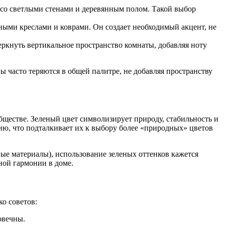
со светлыми стенами и деревянным полом. Такой выбор
ными креслами и коврами. Он создает необходимый акцент, не
ркнуть вертикальное пространство комнаты, добавляя ноту
ы часто теряются в общей палитре, не добавляя пространству
бществе. Зеленый цвет символизирует природу, стабильность и
ию, что подталкивает их к выбору более «природных» цветов
ные материалы), использование зеленых оттенков кажется
ной гармонии в доме.
ко советов:
овечны.