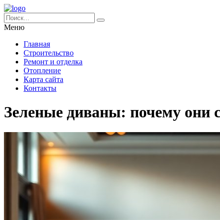
Меню
Главная
Строительство
Ремонт и отделка
Отопление
Карта сайта
Контакты
Зеленые диваны: почему они с