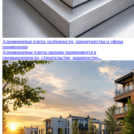
Алюминиевая плита: особенности, преимущества и сферы
применения
Алюминиевые плиты широко применяются в
промышленности, строительстве, машиностро...