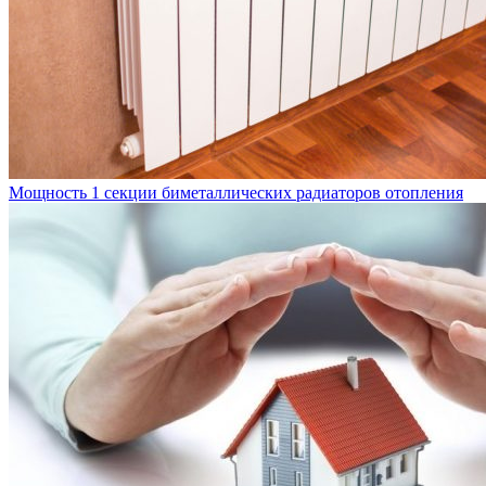
Мощность 1 секции биметаллических радиаторов отопления