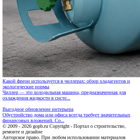
Какой фреон используется в чиллерах: обзор хладагентов и
экологические нормы
Чиллер — это холодильная машина, предназначенная для
охлаждения жидкости в систе...
Выгодное обновление интерьера
Обустройство дома или офиса всегда требует значительных
финансовых вложений. Со...
© 2009 - 2026 gopb.ru Copyright - Портал о строительстве,
ремонте и дизайне
Авторское право. При любом использовании материалов