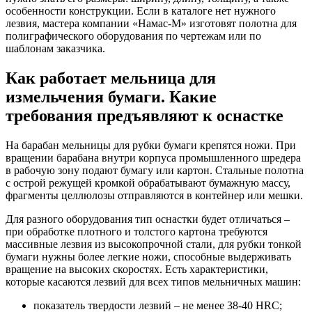
особенности конструкции. Если в каталоге нет нужного
лезвия, мастера компании «Намас-М» изготовят полотна для
полиграфического оборудования по чертежам или по
шаблонам заказчика.
Как работает мельница для
измельчения бумаги. Какие
требования предъявляют к оснастке
На барабан мельницы для рубки бумаги крепятся ножи. При
вращении барабана внутри корпуса промышленного шредера
в рабочую зону подают бумагу или картон. Стальные полотна
с острой режущей кромкой обрабатывают бумажную массу,
фрагменты целлюлозы отправляются в контейнер или мешки.
Для разного оборудования тип оснастки будет отличаться –
при обработке плотного и толстого картона требуются
массивные лезвия из высокопрочной стали, для рубки тонкой
бумаги нужны более легкие ножи, способные выдерживать
вращение на высоких скоростях. Есть характеристики,
которые касаются лезвий для всех типов мельничных машин:
показатель твердости лезвий – не менее 38-40 HRC;