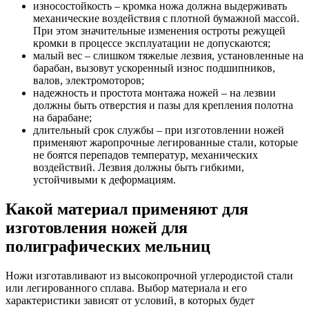
износостойкость – кромка ножа должна выдерживать
механические воздействия с плотной бумажной массой.
При этом значительные изменения остроты режущей
кромки в процессе эксплуатации не допускаются;
малый вес – слишком тяжелые лезвия, установленные на
барабан, вызовут ускоренный износ подшипников,
валов, электромоторов;
надежность и простота монтажа ножей – на лезвии
должны быть отверстия и пазы для крепления полотна
на барабане;
длительный срок службы – при изготовлении ножей
применяют жаропрочные легированные стали, которые
не боятся перепадов температур, механических
воздействий. Лезвия должны быть гибкими,
устойчивыми к деформациям.
Какой материал применяют для
изготовления ножей для
полиграфических мельниц
Ножи изготавливают из высокопрочной углеродистой стали
или легированного сплава. Выбор материала и его
характеристики зависят от условий, в которых будет