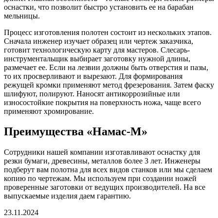
оснастки, что позволит быстро установить ее на барабан
мельницы.
Процесс изготовления полотен состоит из нескольких этапов.
Сначала инженер изучает образец или чертеж заказчика,
готовит технологическую карту для мастеров. Слесарь-
инструментальщик выбирает заготовку нужной длины,
размечает ее. Если на лезвии должны быть отверстия и пазы,
то их просверливают и вырезают. Для формирования
режущей кромки применяют метод фрезерования. Затем фаску
шлифуют, полируют. Наносят антикоррозийные или
износостойкие покрытия на поверхность ножа, чаще всего
применяют хромирование.
Преимущества «Намас-М»
Сотрудники нашей компании изготавливают оснастку для
резки бумаги, древесины, металлов более 3 лет. Инженеры
подберут вам полотна для всех видов станков или мы сделаем
копию по чертежам. Мы используем при создании ножей
проверенные заготовки от ведущих производителей. На все
выпускаемые изделия даем гарантию.
23.11.2024