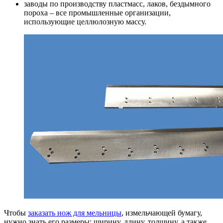
заводы по производству пластмасс, лаков, бездымного
пороха – все промышленные организации,
использующие целлюлозную массу.
Чтобы
заказать нож для мельницы
, измельчающей бумагу,
нужно знать его размеры: ширину, длину, толщину, а также