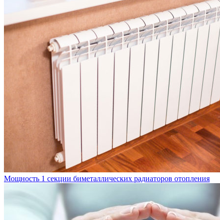
Мощность 1 секции биметаллических радиаторов отопления