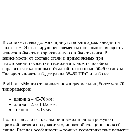
В составе сплава должны присутствовать хром, ванадий и
вольфрам. Эти легирующие элементы повышают твердость,
износостойкость и коррозионную стойкость ножа. В
зависимости от состава стали и применяемых при
изготовлении оснастки технологий, ножи способны
справиться с картоном и бумагой плотностью 50-300 г/кв. м.
Твердость полотен будет равна 38–60 HRC или более.
В «Намас-М» изготавливает ножи для мельниц более чем 70
типоразмеров:
ширина – 45-70 мм;
длина – 236-1322 мм;
толщина – 3-13 мм.
Полотна делают с идеальной прямолинейной режущей
кромкой, лезвия получаются одинаковой толщины по всей
длине. Главная особенность – точные геометрические размеры