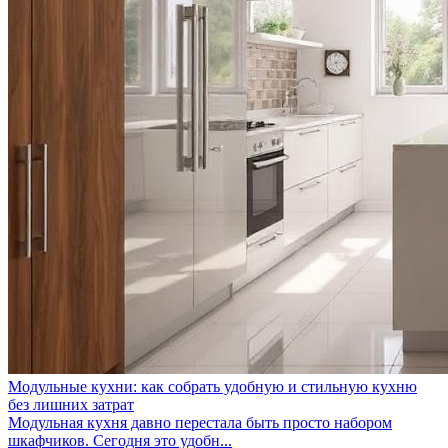
Модульные кухни: как собрать удобную и стильную кухню
без лишних затрат
Модульная кухня давно перестала быть просто набором
шкафчиков. Сегодня это удобн...