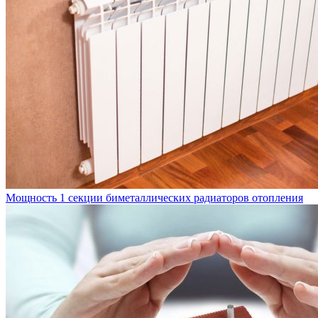
Мощность 1 секции биметаллических радиаторов отопления