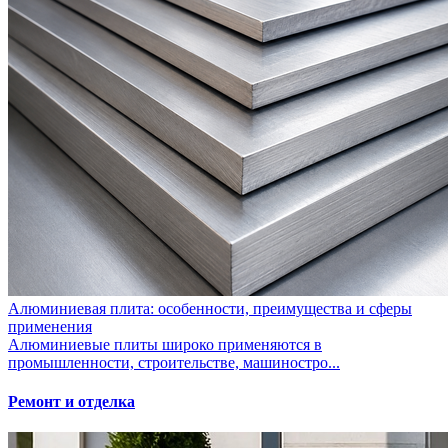
Алюминиевая плита: особенности, преимущества и сферы
применения
Алюминиевые плиты широко применяются в
промышленности, строительстве, машиностро...
Ремонт и отделка