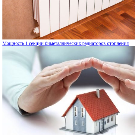
Мощность 1 секции биметаллических радиаторов отопления