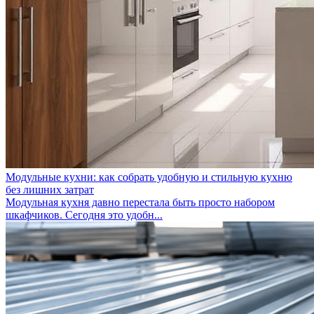
Модульные кухни: как собрать удобную и стильную кухню
без лишних затрат
Модульная кухня давно перестала быть просто набором
шкафчиков. Сегодня это удобн...