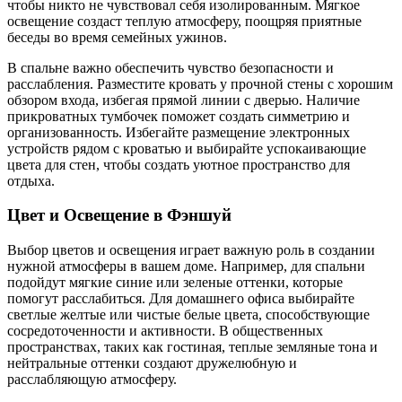
чтобы никто не чувствовал себя изолированным. Мягкое
освещение создаст теплую атмосферу, поощряя приятные
беседы во время семейных ужинов.
В спальне важно обеспечить чувство безопасности и
расслабления. Разместите кровать у прочной стены с хорошим
обзором входа, избегая прямой линии с дверью. Наличие
прикроватных тумбочек поможет создать симметрию и
организованность. Избегайте размещение электронных
устройств рядом с кроватью и выбирайте успокаивающие
цвета для стен, чтобы создать уютное пространство для
отдыха.
Цвет и Освещение в Фэншуй
Выбор цветов и освещения играет важную роль в создании
нужной атмосферы в вашем доме. Например, для спальни
подойдут мягкие синие или зеленые оттенки, которые
помогут расслабиться. Для домашнего офиса выбирайте
светлые желтые или чистые белые цвета, способствующие
сосредоточенности и активности. В общественных
пространствах, таких как гостиная, теплые земляные тона и
нейтральные оттенки создают дружелюбную и
расслабляющую атмосферу.