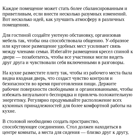
Каждое помещение может стать более сбалансированным и
приветливым, если внести несколько разумных изменений.
Вот несколько идей, как улучшить атмосферу в различных
помещениях.
Для гостиной создайте уютную обстановку, организовав
мебель так, чтобы она способствовала общению. У-образное
или круговое размещение удобных мест усиливает связь
между членами семьи. Избегайте размещения кресел спиной к
двери — позаботьтесь, чтобы все участники могли видеть
друг друга и чувствовали себя включенными в разговоры.
На кухне разместите плиту так, чтобы из рабочего места была
видна входная дверь, что создаст чувство контроля и
безопасности во время приготовления пищи. Держите
рабочие поверхности свободными и организованными, чтобы
избежать визуального беспорядка и привлечь положительную
энергетику. Регулярно продумывайте расположение всех
кухонных принадлежностей для более комфортной работы на
кухне.
В столовой необходимо создать пространство,
способствующее соединению. Стол должен находиться в
центре комнаты, а места для сидения — близко друг к другу,