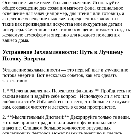
Освещение также имеет большое значение. Используйте
общее освещение для создания мягкого фона, специальное
освещение для задач (например, для чтения или готовки), а
акцентное освещение выделяет определенные элементы,
такие как произведения искусства или аккуратные детали
интерьера. Сочетание этих типов освещения поможет создать
желаемую атмосферу и энергию для каждого помещения
вашего дома.
Устранение Захламленности: Путь к Лучшему
Потоку Энергии
Устранение захламленности — это первый шаг к улучшению
потока энергии. Вот несколько советов, как это сделать
эффективно.
1. **Целенаправленная Переклассификация:** Пройдитесь по
своим вещам и задайте себе вопрос: «Использую ли я это или
люблю ли это?» Избавляйтесь от всего, что больше не служит
вам, создавая чистоту и легкость в своем пространстве.
2. **Мыслительный Дисплей:** Декорируйте только те вещи,
которые приносят радость или имеют функциональное
значение. Слишком большое количество визуальных
отвлекающих факторов может размыть энергию и сделать