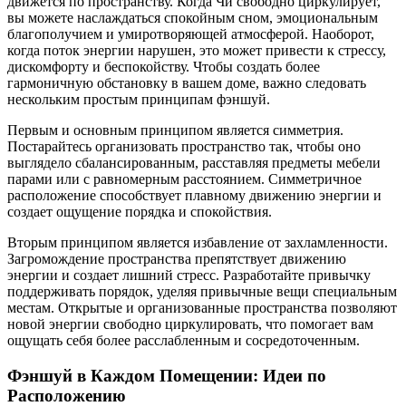
движется по пространству. Когда Чи свободно циркулирует,
вы можете наслаждаться спокойным сном, эмоциональным
благополучием и умиротворяющей атмосферой. Наоборот,
когда поток энергии нарушен, это может привести к стрессу,
дискомфорту и беспокойству. Чтобы создать более
гармоничную обстановку в вашем доме, важно следовать
нескольким простым принципам фэншуй.
Первым и основным принципом является симметрия.
Постарайтесь организовать пространство так, чтобы оно
выглядело сбалансированным, расставляя предметы мебели
парами или с равномерным расстоянием. Симметричное
расположение способствует плавному движению энергии и
создает ощущение порядка и спокойствия.
Вторым принципом является избавление от захламленности.
Загромождение пространства препятствует движению
энергии и создает лишний стресс. Разработайте привычку
поддерживать порядок, уделяя привычные вещи специальным
местам. Открытые и организованные пространства позволяют
новой энергии свободно циркулировать, что помогает вам
ощущать себя более расслабленным и сосредоточенным.
Фэншуй в Каждом Помещении: Идеи по
Расположению