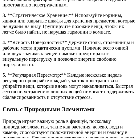
пространство перегруженным.
3. **Стратегическое Хранение:** Используйте корзины,
ящики или закрытые шкафы для хранения предметов, которые
не нужны на виду. Группируйте похожие вещи, чтобы их
легче было найти, не нарушая гармонии в комнате.
4. **Ясность Поверхностей:** Держите столы, столешницы и
рабочие места практически пустыми. Наличие всего одной
или двух значимых вещей поможет предотвратить
визуальную перегрузку и позволит энергии свободно
циркулировать.
5. **Регулярная Пересмотр:** Каждые несколько недель
регулярно проверяйте каждый участок пространства и
убирайте вещи, которые вновь могут накапливаться. Быстрая
сессия по устранению лишних вещей помогает поддерживать
сбалансированность и отсутствие стресса.
Связь с Природными Элементами
Природа играет важную роль в фэншуй, поскольку
природные элементы, такие как растения, дерево, вода и
камень, способствуют положительной энергии и балансу в
помещениях. Дерево привносит жизнь и энергичность, а вода