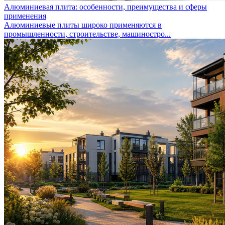
Алюминиевая плита: особенности, преимущества и сферы
применения
Алюминиевые плиты широко применяются в
промышленности, строительстве, машиностро...