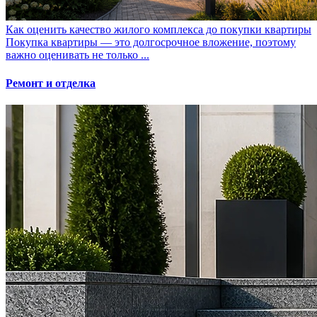
Как оценить качество жилого комплекса до покупки квартиры
Покупка квартиры — это долгосрочное вложение, поэтому
важно оценивать не только ...
Ремонт и отделка