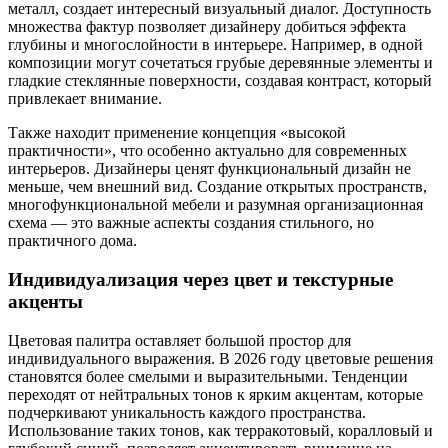
металл, создает интересный визуальный диалог. Доступность
множества фактур позволяет дизайнеру добиться эффекта
глубины и многослойности в интерьере. Например, в одной
композиции могут сочетаться грубые деревянные элементы и
гладкие стеклянные поверхности, создавая контраст, который
привлекает внимание.
Также находит применение концепция «высокой
практичности», что особенно актуально для современных
интерьеров. Дизайнеры ценят функциональный дизайн не
меньше, чем внешний вид. Создание открытых пространств,
многофункциональной мебели и разумная организационная
схема — это важные аспекты создания стильного, но
практичного дома.
Индивидуализация через цвет и текстурные
акценты
Цветовая палитра оставляет большой простор для
индивидуального выражения. В 2026 году цветовые решения
становятся более смелыми и выразительными. Тенденции
переходят от нейтральных тонов к ярким акцентам, которые
подчеркивают уникальность каждого пространства.
Использование таких тонов, как терракотовый, коралловый и