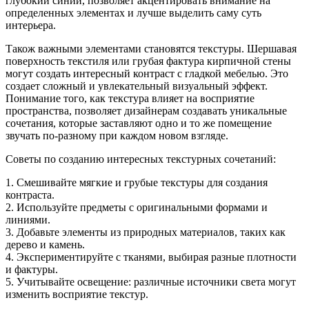
глубокий синий, позволяет акцентировать внимание на
определенных элементах и лучше выделить саму суть
интерьера.
Також важными элементами становятся текстуры. Шершавая
поверхность текстиля или грубая фактура кирпичной стены
могут создать интересный контраст с гладкой мебелью. Это
создает сложный и увлекательный визуальный эффект.
Понимание того, как текстура влияет на восприятие
пространства, позволяет дизайнерам создавать уникальные
сочетания, которые заставляют одно и то же помещение
звучать по-разному при каждом новом взгляде.
Советы по созданию интересных текстурных сочетаний:
1. Смешивайте мягкие и грубые текстуры для создания
контраста.
2. Используйте предметы с оригинальными формами и
линиями.
3. Добавьте элементы из природных материалов, таких как
дерево и камень.
4. Экспериментируйте с тканями, выбирая разные плотности
и фактуры.
5. Учитывайте освещение: различные источники света могут
изменить восприятие текстур.