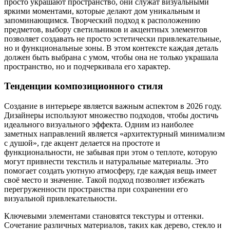
просто украшают пространство, они служат визуальными
яркими моментами, которые делают дом уникальным и
запоминающимся. Творческий подход к расположению
предметов, выбору светильников и акцентных элементов
позволяет создавать не просто эстетически привлекательные,
но и функциональные зоны. В этом контексте каждая деталь
должен быть выбрана с умом, чтобы она не только украшала
пространство, но и подчеркивала его характер.
Тенденции композиционного стиля
Создание в интерьере является важным аспектом в 2026 году.
Дизайнеры используют множество подходов, чтобы достичь
идеального визуального эффекта. Одним из наиболее
заметных направлений является «архитектурный минимализм
с душой», где акцент делается на простоте и
функциональности, не забывая при этом о теплоте, которую
могут привнести текстиль и натуральные материалы. Это
помогает создать уютную атмосферу, где каждая вещь имеет
своё место и значение. Такой подход позволяет избежать
перегруженности пространства при сохранении его
визуальной привлекательности.
Ключевыми элементами становятся текстуры и оттенки.
Сочетание различных материалов, таких как дерево, стекло и