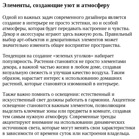
Элементы, создающие уют и атмосферу
Одной из важных задач современного дизайнера является
создание в интерьере не просто эстетики, но и особой
атмосферы, которая будет передавать настроение и чувства.
Декор и аксессуары играют здесь важную роль. Правильный
выбор арт-объектов и декоративных элементов может
значительно изменить общее восприятие пространства.
Тенденция на создание «зеленых уголков» набирает
популярность. Растения становятся не просто элементами
декора, а важной частью жизни в любом доме, создавая
визуальную свежесть и улучшая качество воздуха. Таким
образом, нарастает интерес к использованию домашних
растений, которые становятся изюминкой в интерьере.
Также важно помнить о освещении: естественный и
искусственный свет должны работать в гармонии. Акцентное
освещение становится важным элементом, позволяющим
выделить ключевые зоны или предметы в комнате, создавая
тем самым нужную атмосферу. Современные тренды
акцентируют внимание на использовании динамических
источников света, которые могут менять свои характеристики
в зависимости от времени суток или настроения владельца.