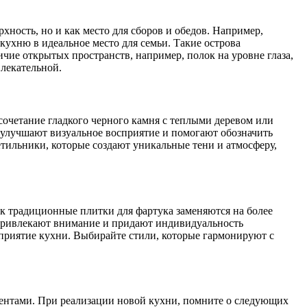
ность, но и как место для сборов и обедов. Например,
кухню в идеальное место для семьи. Такие острова
ие открытых пространств, например, полок на уровне глаза,
влекательной.
очетание гладкого черного камня с теплыми деревом или
улучшают визуальное восприятие и помогают обозначить
тильники, которые создают уникальные тени и атмосферу,
к традиционные плитки для фартука заменяются на более
 привлекают внимание и придают индивидуальность
осприятие кухни. Выбирайте стили, которые гармонируют с
нтами. При реализации новой кухни, помните о следующих