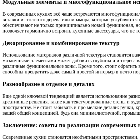
Модульные элементы и многофункциональное исп
В современных кухнях всё чаще встречаются многофункциональн
вставки из толстого дерева или мрамора, которые углубляются 
обеспечивают не только принципиально новый функционал, но 
позволяет гармонично встроить кухонные аксессуары, что не т
Декорирование и комбинирование текстур
Использование материалов различной текстуры становится важ
мозаичными элементами может добавить глубины и интереса в
различные функциональные зоны. Кроме того, стоит обратить 
способны превратить даже самый простой интерьер в нечто пор
Разнообразие в отделке и деталях
Еще одной ключевой тенденцией является использование разно
креативные решения, такие как текстурированные стены и ху
пространству. Не стоит забывать и про мелкие детали: ручки,
вашей общей концепцией, будь она минималистичной, промыш
Заключение: советы по реализации современных 
Современные кухни становятся необъятными пространствами,