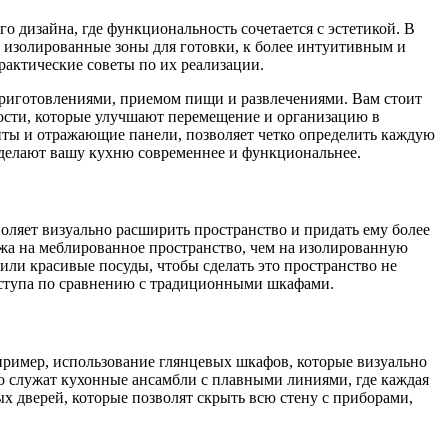
 дизайна, где функциональность сочетается с эстетикой. В
 изолированные зоны для готовки, к более интуитивным и
рактические советы по их реализации.
приготовлениями, приемом пищи и развлечениями. Вам стоит
ости, которые улучшают перемещение и организацию в
енты и отражающие панели, позволяет четко определить каждую
сделают вашу кухню современнее и функциональнее.
оляет визуально расширить пространство и придать ему более
жа на меблированное пространство, чем на изолированную
или красивые посуды, чтобы сделать это пространство не
доступа по сравнению с традиционными шкафами.
пример, использование глянцевых шкафов, которые визуально
о служат кухонные ансамбли с плавными линиями, где каждая
 дверей, которые позволят скрыть всю стену с приборами,