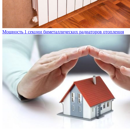
Мощность 1 секции биметаллических радиаторов отопления