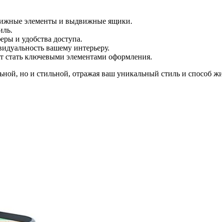
движные элементы и выдвижные ящики.
иль.
еры и удобства доступа.
видуальность вашему интерьеру.
ут стать ключевыми элементами оформления.
ьной, но и стильной, отражая ваш уникальный стиль и способ ж