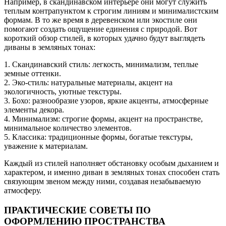
Например, в скандинавском интерьере они могут служить
теплым контрапунктом к строгим линиям и минималистским
формам. В то же время в деревенском или экостиле они
помогают создать ощущение единения с природой. Вот
короткий обзор стилей, в которых удачно будут выглядеть
диваны в земляных тонах:
1. Скандинавский стиль: легкость, минимализм, теплые
земные оттенки.
2. Эко-стиль: натуральные материалы, акцент на
экологичность, уютные текстуры.
3. Бохо: разнообразие узоров, яркие акценты, атмосферные
элементы декора.
4. Минимализм: строгие формы, акцент на пространстве,
минимальное количество элементов.
5. Классика: традиционные формы, богатые текстуры,
уважение к материалам.
Каждый из стилей наполняет обстановку особым дыханием и
характером, и именно диван в земляных тонах способен стать
связующим звеном между ними, создавая незабываемую
атмосферу.
ПРАКТИЧЕСКИЕ СОВЕТЫ ПО
ОФОРМЛЕНИЮ ПРОСТРАНСТВА