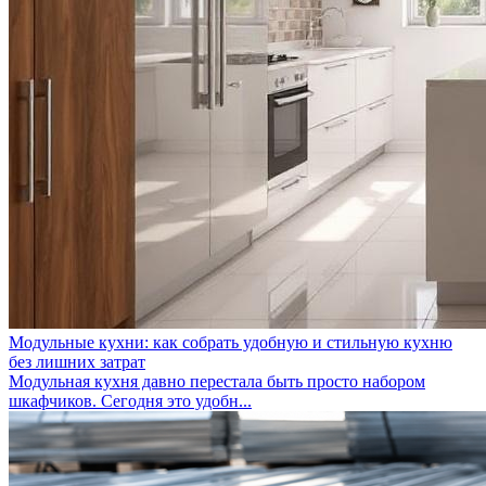
Модульные кухни: как собрать удобную и стильную кухню
без лишних затрат
Модульная кухня давно перестала быть просто набором
шкафчиков. Сегодня это удобн...