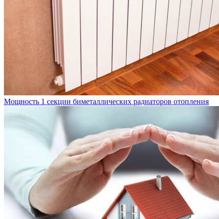
Мощность 1 секции биметаллических радиаторов отопления