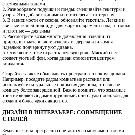
с земляными тонами.
2. Разнообразьте подушки и пледы: смешивайте текстуры и
узоры. Это добавит динамики и интереса к интерьеру.
3. В зависимости от сезона, обновляйте текстиль. Легкие и
светлые тканей подойдут для жаркого времени года, а темные
и плотные — для зимы.
4. Рассмотрите возможность добавления изделий из
природных материалов: изделия из дерева или камня
идеально подчеркнут уют дивана.
5. Освещение тоже играет ключевую роль. Мягкий свет
создает уютный фон, когда диван становится центром
внимания.
Старайтесь также обыгрывать пространство вокруг дивана.
Например, посадите рядом комнатные растения или
используйте натуральные покрытия для пола, что сделает
комнату более завершенной. Важно помнить, что земляные
тона не являются доминирующими; они служат основой для
создания более ярких акцентов.
ДИЗАЙН В ИНТЕРАЬЕРЕ: СОВМЕЩЕНИЕ
СТИЛЕЙ
Земляные тона прекрасно сочетаются со многими стилями.