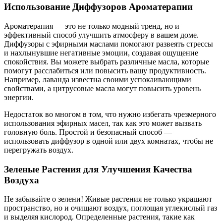
Использование Диффузоров Ароматерапии
Ароматерапия — это не только модный тренд, но и
эффективный способ улучшить атмосферу в вашем доме.
Диффузоры с эфирными маслами помогают развеять стрессы
и нахлынувшие негативные эмоции, создавая ощущение
спокойствия. Вы можете выбрать различные масла, которые
помогут расслабиться или повысить вашу продуктивность.
Например, лаванда известна своими успокаивающими
свойствами, а цитрусовые масла могут повысить уровень
энергии.
Недостаток во многом в том, что нужно избегать чрезмерного
использования эфирных масел, так как это может вызвать
головную боль. Простой и безопасный способ —
использовать диффузор в одной или двух комнатах, чтобы не
перегружать воздух.
Зеленые Растения для Улучшения Качества
Воздуха
Не забывайте о зелени! Живые растения не только украшают
пространство, но и очищают воздух, поглощая углекислый газ
и выделяя кислород. Определенные растения, такие как