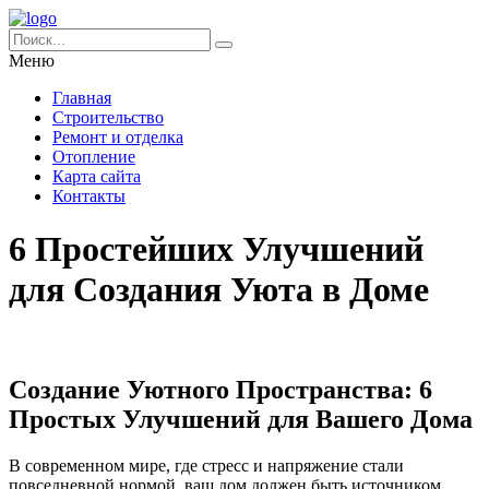
Меню
Главная
Строительство
Ремонт и отделка
Отопление
Карта сайта
Контакты
6 Простейших Улучшений
для Создания Уюта в Доме
Создание Уютного Пространства: 6
Простых Улучшений для Вашего Дома
В современном мире, где стресс и напряжение стали
повседневной нормой, ваш дом должен быть источником