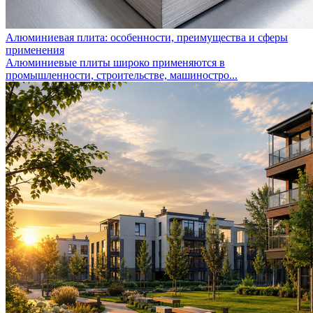
Алюминиевая плита: особенности, преимущества и сферы
применения
Алюминиевые плиты широко применяются в
промышленности, строительстве, машиностро...