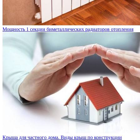
Мощность 1 секции биметаллических радиаторов отопления
Крыша для частного дома. Виды крыш по конструкции