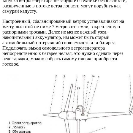
запуска ветрогенератора не забудьте о технике безопасности,
раскрученные в потоке ветра лопасти могут порубить как
самурай капусту.
Настроенный, сбалансированный ветряк устанавливают на
мачту, высотой не ниже 7 метров от земли, закрепленную
распорными тросами. Далее не менее важный узел,
накопительный аккумулятор, им может быть старый
автомобильный потерявший свою емкость или батарея.
Подключать выход самодельного ветрогенератора
непосредственно к батарее нельзя, это нужно сделать через
реле зарядки, можно собрать самому или же приобрести
готовое.