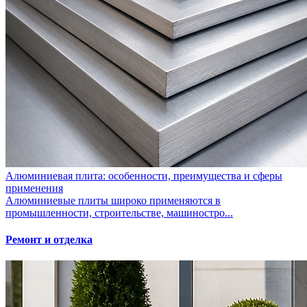
Алюминиевая плита: особенности, преимущества и сферы
применения
Алюминиевые плиты широко применяются в
промышленности, строительстве, машиностро...
Ремонт и отделка