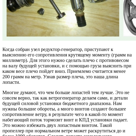
Когда собран узел редуктор-генератор, приступают к
выяснению его сопротивления крутящему моменту (грамм на
миллиметр). Для этого нужно сделать плечо с противовесом
на валу будущей установки, и с помощью груза выяснить при
каком весе плечо пойдет вниз. Приемлемо считается менее
200 грамм на метр. Узнав размер плеча, это наша длина
лопасти.
Многие думают, что чем больше лопастей тем лучше. Это не
совсем верно, так как ветрогенератор делаем сами, и детали
будущей силовой установки бюджетного диапазона. Нам
нужны большие обороты, а много винтов создают большее
сопротивление ветру, в результате чего в какой-то момент
набегающий поток тормозит винт и КПД установки падает.
Это можно избежать двух лопастным винтом. Такой
пропеллер при нормальном ветре может раскрутиться до и