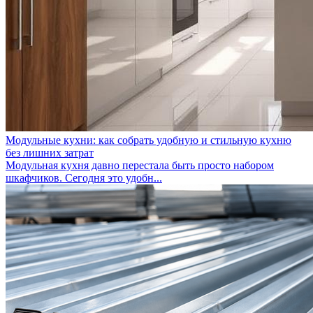
Модульные кухни: как собрать удобную и стильную кухню
без лишних затрат
Модульная кухня давно перестала быть просто набором
шкафчиков. Сегодня это удобн...