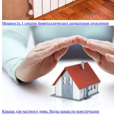
Мощность 1 секции биметаллических радиаторов отопления
Крыша для частного дома. Виды крыш по конструкции