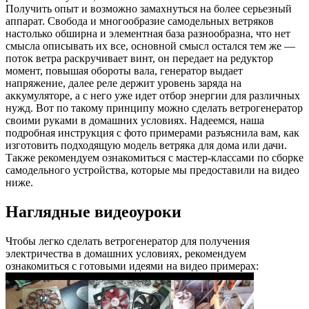
Получить опыт и возможно замахнуться на более серьезный
аппарат. Свобода и многообразие самодельных ветряков
настолько обширна и элементная база разнообразна, что нет
смысла описывать их все, основной смысл остался тем же —
поток ветра раскручивает винт, он передает на редуктор
момент, повышая обороты вала, генератор выдает
напряжение, далее реле держит уровень заряда на
аккумуляторе, а с него уже идет отбор энергии для различных
нужд. Вот по такому принципу можно сделать ветрогенератор
своими руками в домашних условиях. Надеемся, наша
подробная инструкция с фото примерами разъяснила вам, как
изготовить подходящую модель ветряка для дома или дачи.
Также рекомендуем ознакомиться с мастер-классами по сборке
самодельного устройства, которые мы предоставили на видео
ниже.
Наглядные видеоуроки
Чтобы легко сделать ветрогенератор для получения
электричества в домашних условиях, рекомендуем
ознакомиться с готовыми идеями на видео примерах: