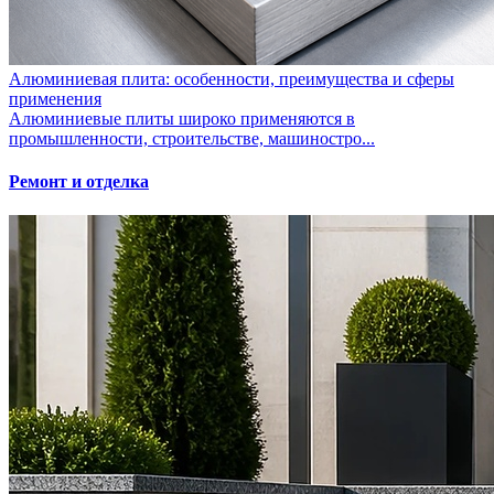
Алюминиевая плита: особенности, преимущества и сферы
применения
Алюминиевые плиты широко применяются в
промышленности, строительстве, машиностро...
Ремонт и отделка