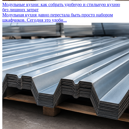
Модульные кухни: как собрать удобную и стильную кухню
без лишних затрат
Модульная кухня давно перестала быть просто набором
шкафчиков. Сегодня это удобн...