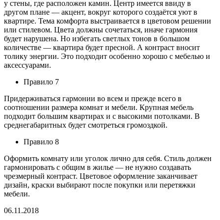
у стены, где расположен камин. Центр имеется ввиду в
другом плане — акцент, вокруг которого создаётся уют в
квартире. Тема комфорта выстраивается в цветовом решении
или стилевом. Цвета должны сочетаться, иначе гармония
будет нарушена. Но избегать светлых тонов в большом
количестве — квартира будет пресной. А контраст вносит
толику энергии. Это подходит особенно хорошо с мебелью и
аксессуарами.
Правило 7
Придерживаться гармонии во всем и прежде всего в
соотношении размера комнат и мебели. Крупная мебель
подходит большим квартирах и с высокими потолками. В
среднегабаритных будет смотреться громоздкой.
Правило 8
Оформить комнату или уголок лично для себя. Стиль должен
гармонировать с общим в жилье — не нужно создавать
чрезмерный контраст. Цветовое оформление заканчивает
дизайн, краски выбирают после покупки или перетяжки
мебели.
06.11.2018