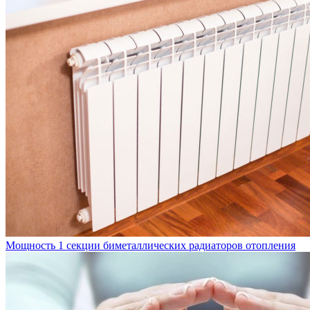
Мощность 1 секции биметаллических радиаторов отопления