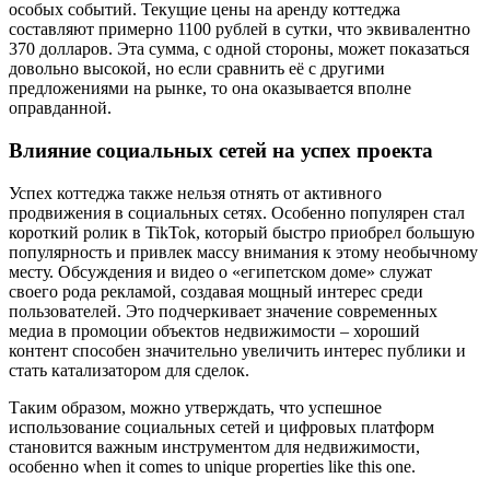
особых событий. Текущие цены на аренду коттеджа
составляют примерно 1100 рублей в сутки, что эквивалентно
370 долларов. Эта сумма, с одной стороны, может показаться
довольно высокой, но если сравнить её с другими
предложениями на рынке, то она оказывается вполне
оправданной.
Влияние социальных сетей на успех проекта
Успех коттеджа также нельзя отнять от активного
продвижения в социальных сетях. Особенно популярен стал
короткий ролик в TikTok, который быстро приобрел большую
популярность и привлек массу внимания к этому необычному
месту. Обсуждения и видео о «египетском доме» служат
своего рода рекламой, создавая мощный интерес среди
пользователей. Это подчеркивает значение современных
медиа в промоции объектов недвижимости – хороший
контент способен значительно увеличить интерес публики и
стать катализатором для сделок.
Таким образом, можно утверждать, что успешное
использование социальных сетей и цифровых платформ
становится важным инструментом для недвижимости,
особенно when it comes to unique properties like this one.