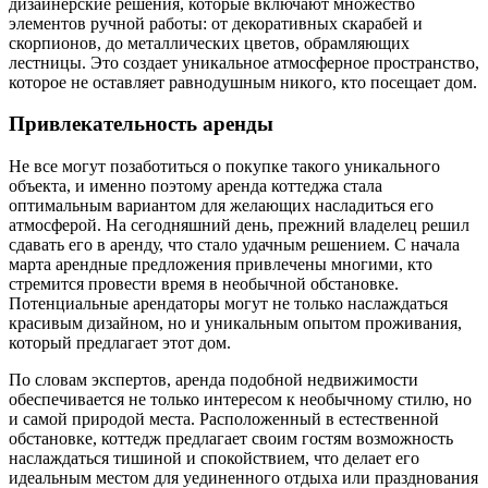
дизайнерские решения, которые включают множество
элементов ручной работы: от декоративных скарабей и
скорпионов, до металлических цветов, обрамляющих
лестницы. Это создает уникальное атмосферное пространство,
которое не оставляет равнодушным никого, кто посещает дом.
Привлекательность аренды
Не все могут позаботиться о покупке такого уникального
объекта, и именно поэтому аренда коттеджа стала
оптимальным вариантом для желающих насладиться его
атмосферой. На сегодняшний день, прежний владелец решил
сдавать его в аренду, что стало удачным решением. С начала
марта арендные предложения привлечены многими, кто
стремится провести время в необычной обстановке.
Потенциальные арендаторы могут не только наслаждаться
красивым дизайном, но и уникальным опытом проживания,
который предлагает этот дом.
По словам экспертов, аренда подобной недвижимости
обеспечивается не только интересом к необычному стилю, но
и самой природой места. Расположенный в естественной
обстановке, коттедж предлагает своим гостям возможность
наслаждаться тишиной и спокойствием, что делает его
идеальным местом для уединенного отдыха или празднования