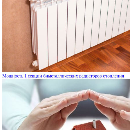
Мощность 1 секции биметаллических радиаторов отопления