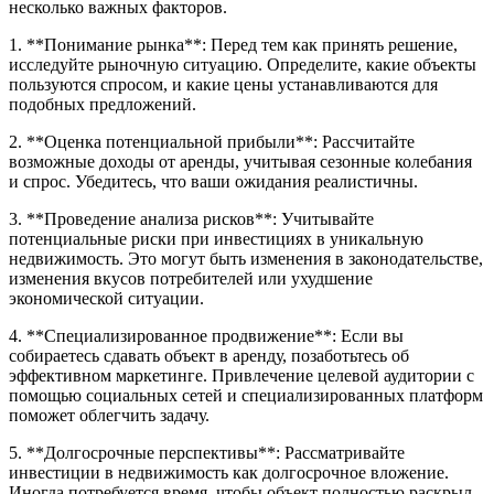
несколько важных факторов.
1. **Понимание рынка**: Перед тем как принять решение,
исследуйте рыночную ситуацию. Определите, какие объекты
пользуются спросом, и какие цены устанавливаются для
подобных предложений.
2. **Оценка потенциальной прибыли**: Рассчитайте
возможные доходы от аренды, учитывая сезонные колебания
и спрос. Убедитесь, что ваши ожидания реалистичны.
3. **Проведение анализа рисков**: Учитывайте
потенциальные риски при инвестициях в уникальную
недвижимость. Это могут быть изменения в законодательстве,
изменения вкусов потребителей или ухудшение
экономической ситуации.
4. **Специализированное продвижение**: Если вы
собираетесь сдавать объект в аренду, позаботьтесь об
эффективном маркетинге. Привлечение целевой аудитории с
помощью социальных сетей и специализированных платформ
поможет облегчить задачу.
5. **Долгосрочные перспективы**: Рассматривайте
инвестиции в недвижимость как долгосрочное вложение.
Иногда потребуется время, чтобы объект полностью раскрыл