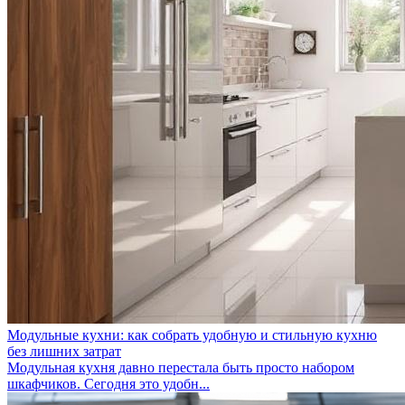
Модульные кухни: как собрать удобную и стильную кухню
без лишних затрат
Модульная кухня давно перестала быть просто набором
шкафчиков. Сегодня это удобн...