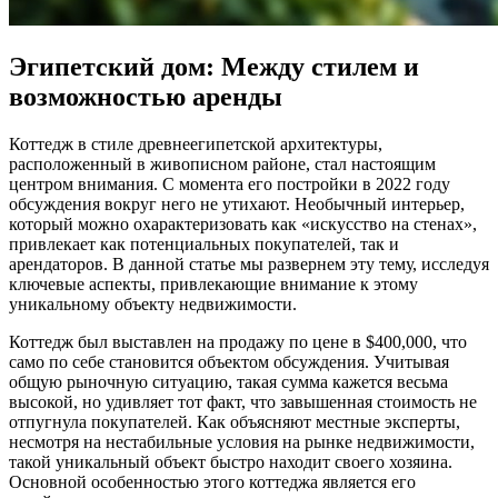
Эгипетский дом: Между стилем и
возможностью аренды
Коттедж в стиле древнеегипетской архитектуры,
расположенный в живописном районе, стал настоящим
центром внимания. С момента его постройки в 2022 году
обсуждения вокруг него не утихают. Необычный интерьер,
который можно охарактеризовать как «искусство на стенах»,
привлекает как потенциальных покупателей, так и
арендаторов. В данной статье мы развернем эту тему, исследуя
ключевые аспекты, привлекающие внимание к этому
уникальному объекту недвижимости.
Коттедж был выставлен на продажу по цене в $400,000, что
само по себе становится объектом обсуждения. Учитывая
общую рыночную ситуацию, такая сумма кажется весьма
высокой, но удивляет тот факт, что завышенная стоимость не
отпугнула покупателей. Как объясняют местные эксперты,
несмотря на нестабильные условия на рынке недвижимости,
такой уникальный объект быстро находит своего хозяина.
Основной особенностью этого коттеджа является его